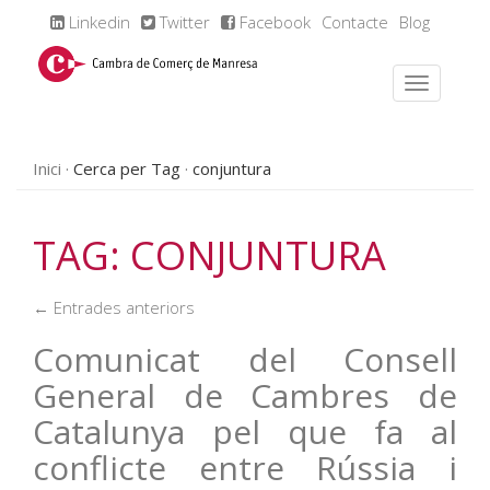
Linkedin
Twitter
Facebook
Contacte
Blog
Inici
Cerca per Tag
conjuntura
TAG: CONJUNTURA
← Entrades anteriors
Comunicat del Consell
General de Cambres de
Catalunya pel que fa al
conflicte entre Rússia i