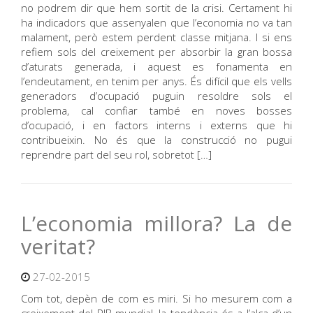
no podrem dir que hem sortit de la crisi. Certament hi
ha indicadors que assenyalen que l’economia no va tan
malament, però estem perdent classe mitjana. I si ens
refiem sols del creixement per absorbir la gran bossa
d’aturats generada, i aquest es fonamenta en
l’endeutament, en tenim per anys. És difícil que els vells
generadors d’ocupació puguin resoldre sols el
problema, cal confiar també en noves bosses
d’ocupació, i en factors interns i externs que hi
contribueixin. No és que la construcció no pugui
reprendre part del seu rol, sobretot […]
L’economia millora? La de
veritat?
27-02-2015
Com tot, depèn de com es miri. Si ho mesurem com a