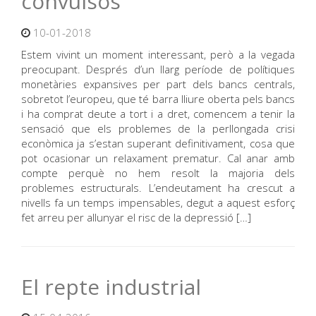
convulsos
10-01-2018
Estem vivint un moment interessant, però a la vegada
preocupant. Després d’un llarg període de polítiques
monetàries expansives per part dels bancs centrals,
sobretot l’europeu, que té barra lliure oberta pels bancs
i ha comprat deute a tort i a dret, comencem a tenir la
sensació que els problemes de la perllongada crisi
econòmica ja s’estan superant definitivament, cosa que
pot ocasionar un relaxament prematur. Cal anar amb
compte perquè no hem resolt la majoria dels
problemes estructurals. L’endeutament ha crescut a
nivells fa un temps impensables, degut a aquest esforç
fet arreu per allunyar el risc de la depressió […]
El repte industrial