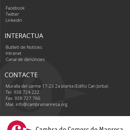
Facebook
Twitter
Linkedin
INTERACTUA
Butlletí de Notícies
Intranet
Canal de denúncies
CONTACTE
Muralla del carme 17-23 2a planta (Edifici Can Jorba)
Tel. 938 724 222
Fax. 938 727 766
Mail.
info@cambramanresa.org