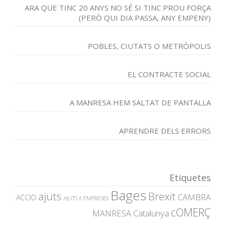
ARA QUE TINC 20 ANYS NO SÉ SI TINC PROU FORÇA
(PERÒ QUI DIA PASSA, ANY EMPENY)
POBLES, CIUTATS O METRÒPOLIS
EL CONTRACTE SOCIAL
A MANRESA HEM SALTAT DE PANTALLA
APRENDRE DELS ERRORS
Etiquetes
Bages
ajuts
Brexit
CAMBRA
ACCIO
AJUTS A EMPRESES
cOMERÇ
MANRESA
Catalunya