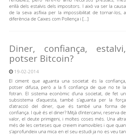
enllà dels estalvis dels impositors. I això va ser la causa
de la seva asfíxia per la impossibilitat de tornar-los, a
diferència de Caixes com Pollença i […]
Diner, confiança, estalvi,
potser Bitcoin?
19-02-2014
El ciment que aguanta una societat és la confiança,
potser difusa, però a la fi confiança de que no te la
fotran. El sistema econòmic d’una societat, de fet un
subsistema d’aquesta, també s’aguanta per la força
d’atracció del diner, que és també una forma de
confiança. I què és el diner? Mitjà d’intercanvi, reserva de
valor, el deute primigeni, i moltes coses més. Una altra
més de les certeses que creiem inamovibles i que quan
s’aprofundeix una mica en el seu estudi ja no es veu tan