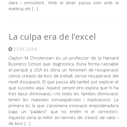
clara i consistent. Amb el diner passa com amb la
matèria, els […]
La culpa era de l’excel
27-01-2014
Clayton M Christensen és un professor de la Harvard
Business School que diagnostica d’una forma raonable
el perquè a USA es dóna un fenomen de recuperació
sense creació de llocs de treball, sense recuperació del
nivell d’ocupació. El que passa allà també pot explicar el
que succeeix aquí. Aquest senyor ens explica que hi ha
tres tipus d’innovació, i no totes les famílies d’innovació
tenen les mateixes conseqüències i implicacions. La
primera és la que s’anomena innovació empoderadora
(vaja, un “palabro” que no entén ni el corrector).
Aquesta seria la millor en termes de creació de valor i
de llocs […]