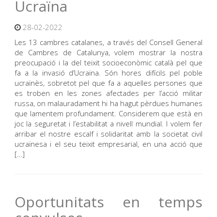
Ucraïna
28-02-2022
Les 13 cambres catalanes, a través del Consell General
de Cambres de Catalunya, volem mostrar la nostra
preocupació i la del teixit socioeconòmic català pel que
fa a la invasió d’Ucraïna. Són hores difícils pel poble
ucraïnès, sobretot pel que fa a aquelles persones que
es troben en les zones afectades per l’acció militar
russa, on malauradament hi ha hagut pèrdues humanes
que lamentem profundament. Considerem que està en
joc la seguretat i l’estabilitat a nivell mundial. I volem fer
arribar el nostre escalf i solidaritat amb la societat civil
ucraïnesa i el seu teixit empresarial, en una acció que
[…]
Oportunitats en temps