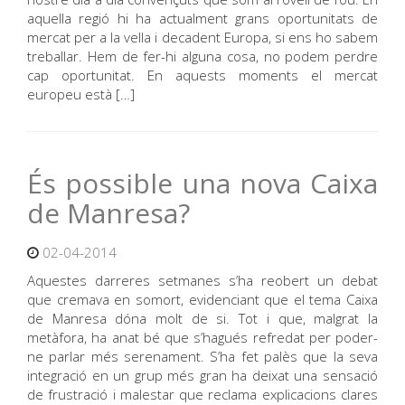
aquella regió hi ha actualment grans oportunitats de
mercat per a la vella i decadent Europa, si ens ho sabem
treballar. Hem de fer-hi alguna cosa, no podem perdre
cap oportunitat. En aquests moments el mercat
europeu està […]
És possible una nova Caixa
de Manresa?
02-04-2014
Aquestes darreres setmanes s’ha reobert un debat
que cremava en somort, evidenciant que el tema Caixa
de Manresa dóna molt de si. Tot i que, malgrat la
metàfora, ha anat bé que s’hagués refredat per poder-
ne parlar més serenament. S’ha fet palès que la seva
integració en un grup més gran ha deixat una sensació
de frustració i malestar que reclama explicacions clares