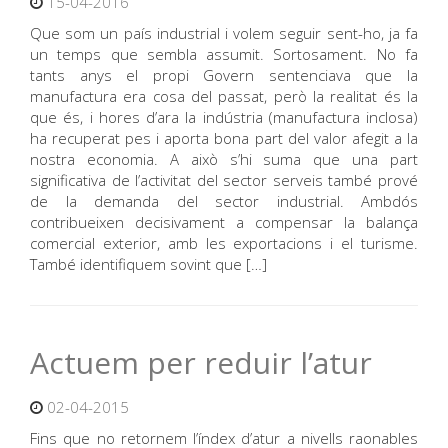
15-04-2016
Que som un país industrial i volem seguir sent-ho, ja fa
un temps que sembla assumit. Sortosament. No fa
tants anys el propi Govern sentenciava que la
manufactura era cosa del passat, però la realitat és la
que és, i hores d’ara la indústria (manufactura inclosa)
ha recuperat pes i aporta bona part del valor afegit a la
nostra economia. A això s’hi suma que una part
significativa de l’activitat del sector serveis també prové
de la demanda del sector industrial. Ambdós
contribueixen decisivament a compensar la balança
comercial exterior, amb les exportacions i el turisme.
També identifiquem sovint que […]
Actuem per reduir l’atur
02-04-2015
Fins que no retornem l’índex d’atur a nivells raonables