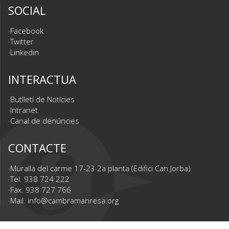
SOCIAL
Facebook
Twitter
Linkedin
INTERACTUA
Butlletí de Notícies
Intranet
Canal de denúncies
CONTACTE
Muralla del carme 17-23 2a planta (Edifici Can Jorba)
Tel. 938 724 222
Fax. 938 727 766
Mail.
info@cambramanresa.org