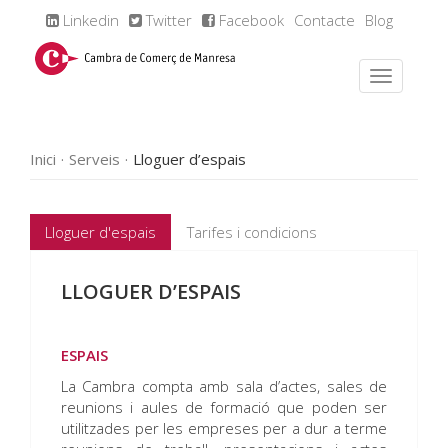
Linkedin
Twitter
Facebook
Contacte
Blog
Inici
Serveis
Lloguer d’espais
Lloguer d'espais
Tarifes i condicions
LLOGUER D’ESPAIS
ESPAIS
La Cambra compta amb sala d’actes, sales de
reunions i aules de formació que poden ser
utilitzades per les empreses per a dur a terme