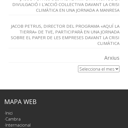
DIVULGACIÓ I L’ACCIÓ COL·LECTIVA DAVANT LA CRISI
CLIMÀTICA EN UNA JORNADA A MANRESA
JACOB PETRUS, DIRECTOR DEL PROGRAMA «AQUÍ LA
TIERRA» DE TVE, PARTICIPARÀ EN UNA JORNADA
SOBRE EL PAPER DE LES EMPRESES DAVANT LA CRISI
CLIMÀTICA
Arxius
Arxius
MAPA WEB
Inici
Cambra
Internacional