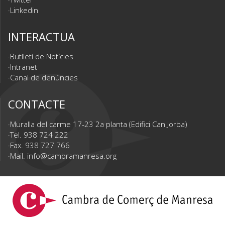
Linkedin
INTERACTUA
Butlletí de Notícies
Intranet
Canal de denúncies
CONTACTE
Muralla del carme 17-23 2a planta (Edifici Can Jorba)
Tel. 938 724 222
Fax. 938 727 766
Mail.
info@cambramanresa.org