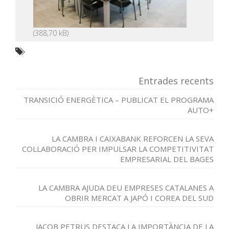
Entrades recents
TRANSICIÓ ENERGÈTICA – PUBLICAT EL PROGRAMA
AUTO+
LA CAMBRA I CAIXABANK REFORCEN LA SEVA
COL·LABORACIÓ PER IMPULSAR LA COMPETITIVITAT
EMPRESARIAL DEL BAGES
LA CAMBRA AJUDA DEU EMPRESES CATALANES A
OBRIR MERCAT A JAPÓ I COREA DEL SUD
JACOB PETRUS DESTACA LA IMPORTÀNCIA DE LA