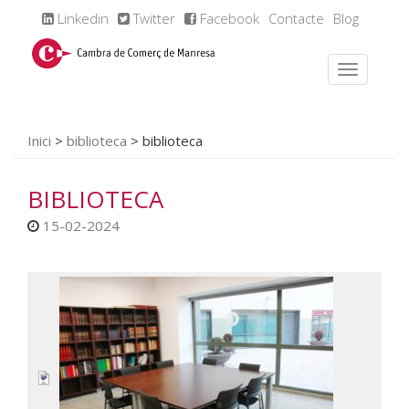
Linkedin
Twitter
Facebook
Contacte
Blog
Inici
>
biblioteca
>
biblioteca
BIBLIOTECA
15-02-2024