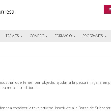
TRÀMITS
COMERÇ
FORMACIÓ
PROGRAMES
ustrial que tenen per objectiu ajudar a la petita i mitjana empr
 seu mercat tradicional.
nar a conèixer la teva activitat. Inscriu-te a la Borsa de Subcontra