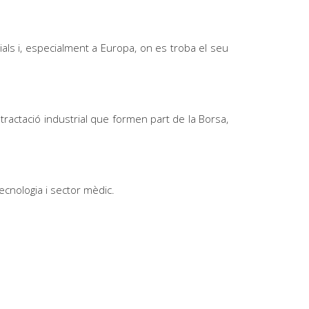
als i, especialment a Europa, on es troba el seu
ractació industrial que formen part de la Borsa,
tecnologia i sector mèdic.