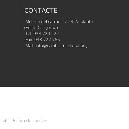
CONTACTE
Muralla del carme 17-23 2a planta
(Edifici Can Jorba)
Tel. 938 724 222
Fax. 938 727 766
Mail.
info@cambramanresa.org
itat
|
Política de cookies