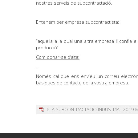
nostres serveis de subcontractació.
Entenem per empresa subcontractista
:
“aquella a la qual una altra empresa li confia 
producció”
Com donar-se d’alta:
Només cal que ens envieu un correu electròn
bàsiques de contacte de la vostra empresa.
PLA SUBCONTRACTACIO INDUSTRIAL 2019 