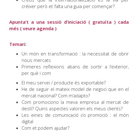
créixer però et falta una guia per començar?
Apunta’t a una sessió d’iniciació ( gratuïta ) cada
més ( veure agenda )
Temari:
Un món en transformació : la necessitat de obrir
nous mercats
Primeres reflexions abans de sortir a l’exterior,
per què i com
El meu servei / producte és exportable?
He de seguir el mateix model de negoci que en el
mercat nacional? Com m’adapto?
Com promociono la meva empresa al mercat de
destí? Quins aspectes valoren els meus clients?
Les eines de comunicació i/o promoció : el món
digital
Com et podem ajudar?