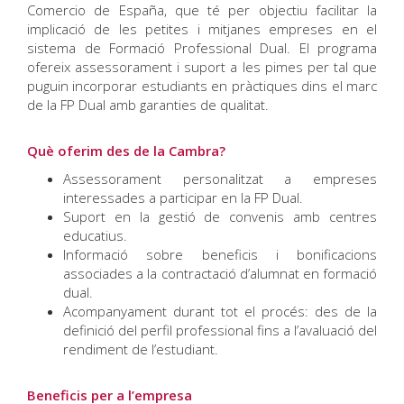
Comercio de España, que té per objectiu facilitar la
implicació de les petites i mitjanes empreses en el
sistema de Formació Professional Dual. El programa
ofereix assessorament i suport a les pimes per tal que
puguin incorporar estudiants en pràctiques dins el marc
de la FP Dual amb garanties de qualitat.
Què oferim des de la Cambra?
Assessorament personalitzat a empreses
interessades a participar en la FP Dual.
Suport en la gestió de convenis amb centres
educatius.
Informació sobre beneficis i bonificacions
associades a la contractació d’alumnat en formació
dual.
Acompanyament durant tot el procés: des de la
definició del perfil professional fins a l’avaluació del
rendiment de l’estudiant.
Beneficis per a l’empresa