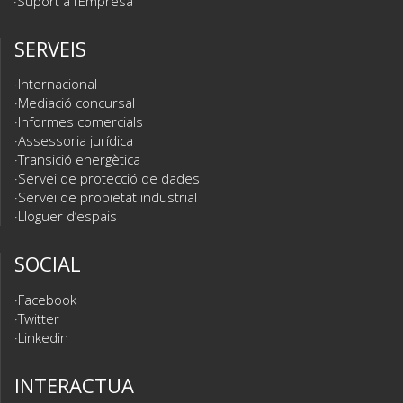
Suport a l’Empresa
SERVEIS
Internacional
Mediació concursal
Informes comercials
Assessoria jurídica
Transició energètica
Servei de protecció de dades
Servei de propietat industrial
Lloguer d’espais
SOCIAL
Facebook
Twitter
Linkedin
INTERACTUA