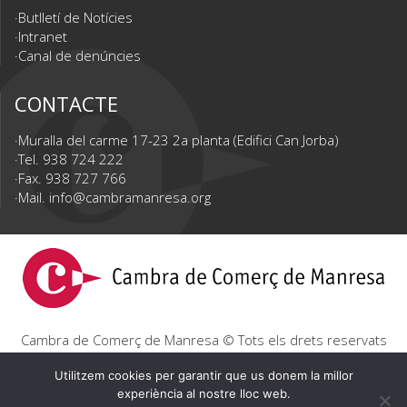
Butlletí de Notícies
Intranet
Canal de denúncies
CONTACTE
Muralla del carme 17-23 2a planta (Edifici Can Jorba)
Tel. 938 724 222
Fax. 938 727 766
Mail.
info@cambramanresa.org
Cambra de Comerç de Manresa © Tots els drets reservats
|
Avís Legal
|
Política de privacitat
|
Política de cookies
Utilitzem cookies per garantir que us donem la millor
experiència al nostre lloc web.