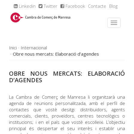
Linkedin
Twitter
Facebook
Contacte
Blog
Inici
Internacional
Obre nous mercats: Elaboració d’agendes
OBRE NOUS MERCATS: ELABORACIÓ
D’AGENDES
La Cambra de Comerç de Manresa li organitzarà una
agenda de reunions personalitzada, amb el perfil de
contactes que vostè desitgi: distribuïdors, agents
comercials, clients, proveïdors, centres tecnològics o
institucions; i en el país que vostè escolleixi. L’objectiu
principal és despertar el seu interès i establir una