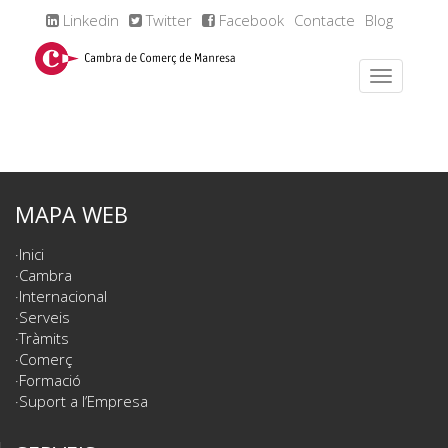
Linkedin
Twitter
Facebook
Contacte
Blog
MAPA WEB
Inici
Cambra
Internacional
Serveis
Tràmits
Comerç
Formació
Suport a l’Empresa