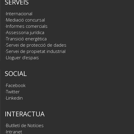
SERVEIS
Internacional
Mediació concursal
Informes comercials
Assessoria jurídica
Transició energètica
Servei de protecció de dades
Servei de propietat industrial
Lloguer d’espais
SOCIAL
Facebook
Twitter
Linkedin
INTERACTUA
Butlletí de Notícies
Intranet