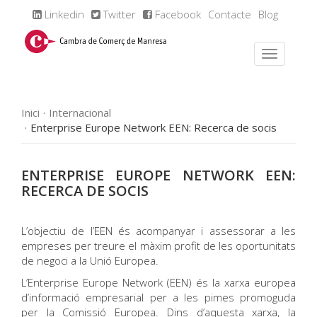
Linkedin
Twitter
Facebook
Contacte
Blog
Inici
Internacional
Enterprise Europe Network EEN: Recerca de socis
ENTERPRISE EUROPE NETWORK EEN:
RECERCA DE SOCIS
L’objectiu de l’EEN és acompanyar i assessorar a les
empreses per treure el màxim profit de les oportunitats
de negoci a la Unió Europea.
L’Enterprise Europe Network (EEN) és la xarxa europea
d’informació empresarial per a les pimes promoguda
per la Comissió Europea. Dins d’aquesta xarxa, la