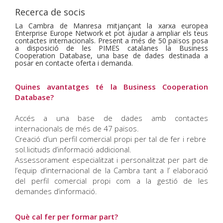
Recerca de socis
La Cambra de Manresa mitjançant la xarxa europea
Enterprise Europe Network et pot ajudar a ampliar els teus
contactes internacionals. Present a més de 50 països posa
a disposició de les PIMES catalanes la Business
Cooperation Database, una base de dades destinada a
posar en contacte oferta i demanda.
Quines avantatges té la Business Cooperation
Database?
Accés a una base de dades amb contactes
internacionals de més de 47 països.
Creació d’un perfil comercial propi per tal de fer i rebre
sol.licituds d’informació addicional.
Assessorament especialitzat i personalitzat per part de
l’equip d’internacional de la Cambra tant a l’ elaboració
del perfil comercial propi com a la gestió de les
demandes d’informació.
Què cal fer per formar part?