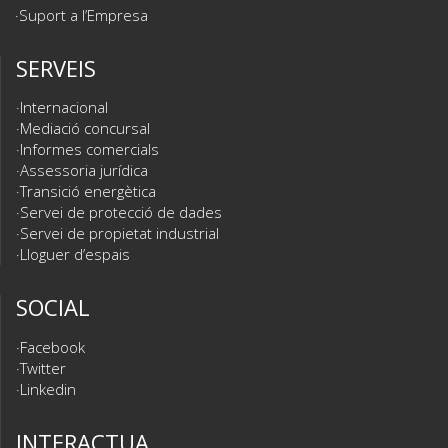
Suport a l’Empresa
SERVEIS
Internacional
Mediació concursal
Informes comercials
Assessoria jurídica
Transició energètica
Servei de protecció de dades
Servei de propietat industrial
Lloguer d’espais
SOCIAL
Facebook
Twitter
Linkedin
INTERACTUA