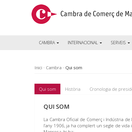
CAMBRA
INTERNACIONAL
SERVEIS
Inici
Cambra
Qui som
Qui som
Història
Cronologia de presi
QUI SOM
La Cambra Oficial de Comerç i Indústria d
l’any 1906, ja ha complert un segle de vida
Manresa, hi ha: