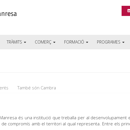
TRÀMITS
COMERÇ
FORMACIÓ
PROGRAMES
dents
També són Cambra
e Manresa és una institució que treballa per al desenvolupament
 i de compromís amb el territori al qual representa. Entre els pr