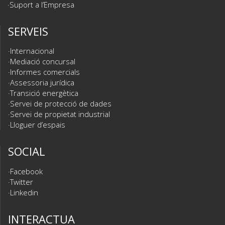
Suport a l’Empresa
SERVEIS
Internacional
Mediació concursal
Informes comercials
Assessoria jurídica
Transició energètica
Servei de protecció de dades
Servei de propietat industrial
Lloguer d’espais
SOCIAL
Facebook
Twitter
Linkedin
INTERACTUA