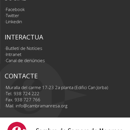
Facebook
Twitter
Linkedin
INTERACTUA
Butlletí de Notícies
Intranet
Canal de denúncies
CONTACTE
Muralla del carme 17-23 2a planta (Edifici Can Jorba)
Tel. 938 724 222
Fax. 938 727 766
Mail.
info@cambramanresa.org