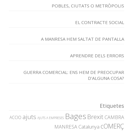
POBLES, CIUTATS O METRÒPOLIS
EL CONTRACTE SOCIAL
A MANRESA HEM SALTAT DE PANTALLA
APRENDRE DELS ERRORS
GUERRA COMERCIAL: ENS HEM DE PREOCUPAR
D’ALGUNA COSA?
Etiquetes
Bages
ajuts
Brexit
CAMBRA
ACCIO
AJUTS A EMPRESES
cOMERÇ
MANRESA
Catalunya