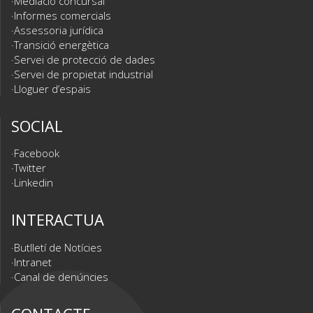
Mediació concursal
Informes comercials
Assessoria jurídica
Transició energètica
Servei de protecció de dades
Servei de propietat industrial
Lloguer d’espais
SOCIAL
Facebook
Twitter
Linkedin
INTERACTUA
Butlletí de Notícies
Intranet
Canal de denúncies