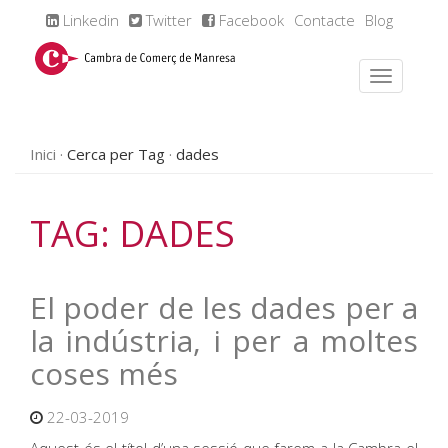
Linkedin
Twitter
Facebook
Contacte
Blog
Inici
Cerca per Tag
dades
TAG: DADES
El poder de les dades per a
la indústria, i per a moltes
coses més
22-03-2019