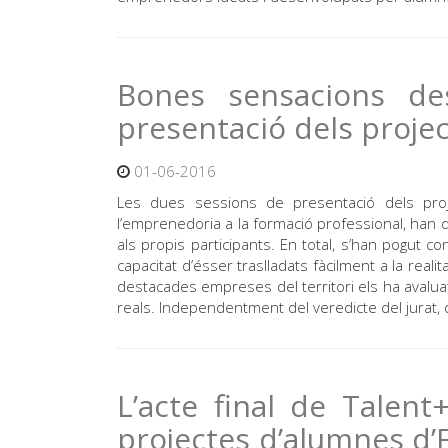
Bones sensacions de
presentació dels proje
01-06-2016
Les dues sessions de presentació dels pro
l’emprenedoria a la formació professional, han d
als propis participants. En total, s’han pogut c
capacitat d’ésser traslladats fàcilment a la rea
destacades empreses del territori els ha avalua
reals. Independentment del veredicte del jurat,
L’acte final de Talen
projectes d’alumnes d