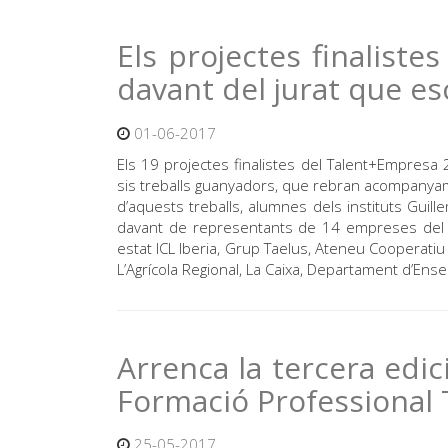
Els projectes finalist
davant del jurat que es
01-06-2017
Els 19 projectes finalistes del Talent+Empresa
sis treballs guanyadors, que rebran acompanyamen
d’aquests treballs, alumnes dels instituts Guill
davant de representants de 14 empreses del t
estat ICL Iberia, Grup Taelus, Ateneu Cooperatiu
L’Agrícola Regional, La Caixa, Departament d’Ense
Arrenca la tercera edi
Formació Professional
25-05-2017