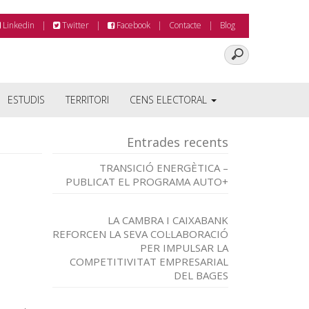
Linkedin
Twitter
Facebook
Contacte
Blog
ESTUDIS
TERRITORI
CENS ELECTORAL
Entrades recents
TRANSICIÓ ENERGÈTICA –
PUBLICAT EL PROGRAMA AUTO+
LA CAMBRA I CAIXABANK
REFORCEN LA SEVA COL·LABORACIÓ
PER IMPULSAR LA
COMPETITIVITAT EMPRESARIAL
DEL BAGES