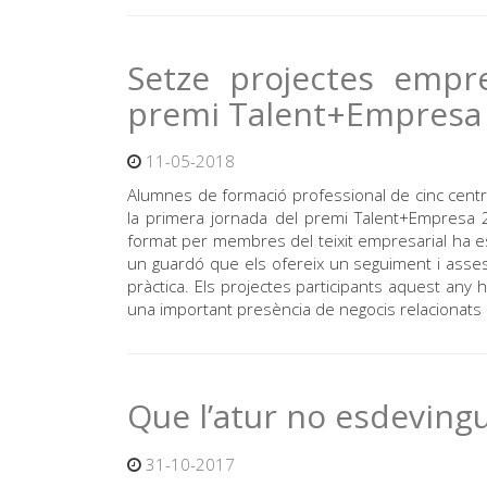
Setze projectes empr
premi Talent+Empresa
11-05-2018
Alumnes de formació professional de cinc centr
la primera jornada del premi Talent+Empresa 
format per membres del teixit empresarial ha es
un guardó que els ofereix un seguiment i assess
pràctica. Els projectes participants aquest any 
una important presència de negocis relacionats 
Que l’atur no esdevingu
31-10-2017