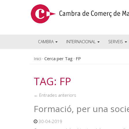
CAMBRA
INTERNACIONAL
SERVEIS
Inici
Cerca per Tag
FP
TAG: FP
← Entrades anteriors
Formació, per una socie
30-04-2019