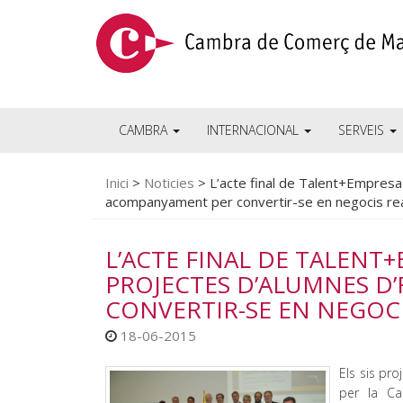
CAMBRA
INTERNACIONAL
SERVEIS
Inici
>
Noticies
>
L’acte final de Talent+Empresa
acompanyament per convertir-se en negocis re
L’ACTE FINAL DE TALENT+
PROJECTES D’ALUMNES D
CONVERTIR-SE EN NEGOCI
18-06-2015
Els sis pro
per la Ca