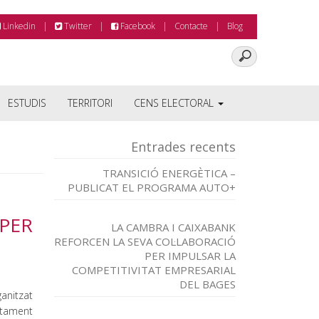
Linkedin
Twitter
Facebook
Contacte
Blog
ESTUDIS
TERRITORI
CENS ELECTORAL
Entrades recents
TRANSICIÓ ENERGÈTICA –
PUBLICAT EL PROGRAMA AUTO+
PER
LA CAMBRA I CAIXABANK
REFORCEN LA SEVA COL·LABORACIÓ
PER IMPULSAR LA
COMPETITIVITAT EMPRESARIAL
DEL BAGES
ganitzat
tament