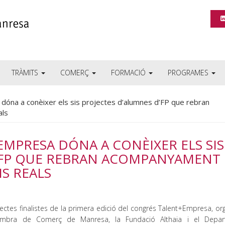
TRÀMITS
COMERÇ
FORMACIÓ
PROGRAMES
 dóna a conèixer els sis projectes d’alumnes d’FP que rebran
als
EMPRESA DÓNA A CONÈIXER ELS SIS
’FP QUE REBRAN ACOMPANYAMENT 
S REALS
jectes finalistes de la primera edició del congrés Talent+Empresa, or
mbra de Comerç de Manresa, la Fundació Althaia i el Depar