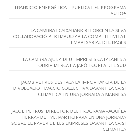
TRANSICIÓ ENERGÈTICA – PUBLICAT EL PROGRAMA
AUTO+
LA CAMBRA I CAIXABANK REFORCEN LA SEVA
COL·LABORACIÓ PER IMPULSAR LA COMPETITIVITAT
EMPRESARIAL DEL BAGES
LA CAMBRA AJUDA DEU EMPRESES CATALANES A
OBRIR MERCAT A JAPÓ I COREA DEL SUD
JACOB PETRUS DESTACA LA IMPORTÀNCIA DE LA
DIVULGACIÓ I L’ACCIÓ COL·LECTIVA DAVANT LA CRISI
CLIMÀTICA EN UNA JORNADA A MANRESA
JACOB PETRUS, DIRECTOR DEL PROGRAMA «AQUÍ LA
TIERRA» DE TVE, PARTICIPARÀ EN UNA JORNADA
SOBRE EL PAPER DE LES EMPRESES DAVANT LA CRISI
CLIMÀTICA