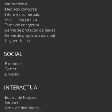
Internacional
Mediació concursal
Informes comercials
Assessoria jurídica
Transició energètica
Servei de protecció de dades
Servei de propietat industrial
Lloguer d’espais
SOCIAL
Facebook
Twitter
Linkedin
INTERACTUA
Butlletí de Notícies
Intranet
Canal de denúncies