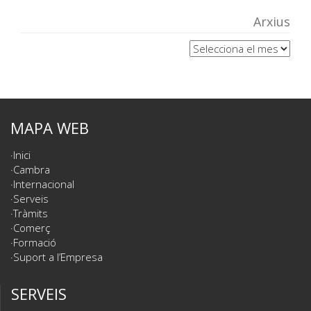
Arxius
Arxius
MAPA WEB
Inici
Cambra
Internacional
Serveis
Tràmits
Comerç
Formació
Suport a l’Empresa
SERVEIS