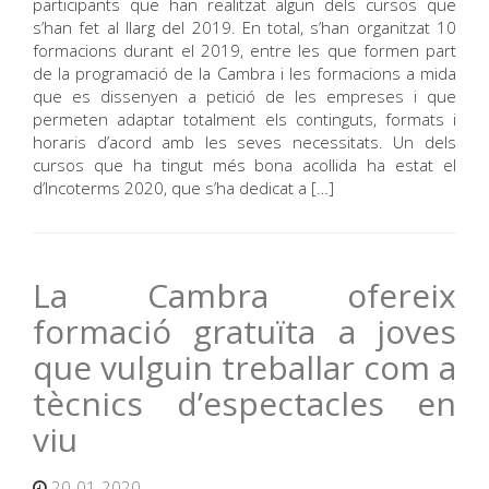
participants que han realitzat algun dels cursos que
s’han fet al llarg del 2019. En total, s’han organitzat 10
formacions durant el 2019, entre les que formen part
de la programació de la Cambra i les formacions a mida
que es dissenyen a petició de les empreses i que
permeten adaptar totalment els continguts, formats i
horaris d’acord amb les seves necessitats. Un dels
cursos que ha tingut més bona acollida ha estat el
d’Incoterms 2020, que s’ha dedicat a […]
La Cambra ofereix
formació gratuïta a joves
que vulguin treballar com a
tècnics d’espectacles en
viu
20-01-2020