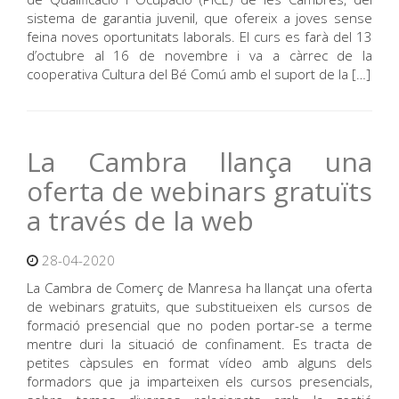
sistema de garantia juvenil, que ofereix a joves sense
feina noves oportunitats laborals. El curs es farà del 13
d’octubre al 16 de novembre i va a càrrec de la
cooperativa Cultura del Bé Comú amb el suport de la […]
La Cambra llança una
oferta de webinars gratuïts
a través de la web
28-04-2020
La Cambra de Comerç de Manresa ha llançat una oferta
de webinars gratuïts, que substitueixen els cursos de
formació presencial que no poden portar-se a terme
mentre duri la situació de confinament. Es tracta de
petites càpsules en format vídeo amb alguns dels
formadors que ja imparteixen els cursos presencials,