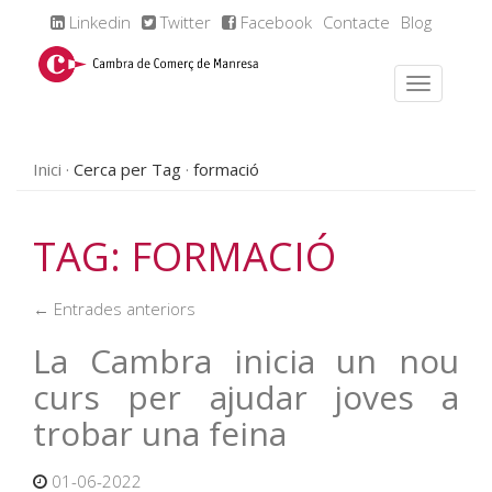
Linkedin
Twitter
Facebook
Contacte
Blog
Inici
Cerca per Tag
formació
TAG: FORMACIÓ
← Entrades anteriors
La Cambra inicia un nou
curs per ajudar joves a
trobar una feina
01-06-2022