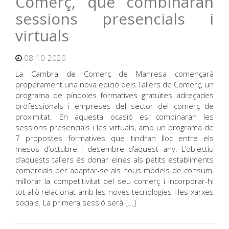
Comerç, que combinaran
sessions presencials i
virtuals
08-10-2020
La Cambra de Comerç de Manresa començarà
properament una nova edició dels Tallers de Comerç, un
programa de píndoles formatives gratuïtes adreçades
professionals i empreses del sector del comerç de
proximitat. En aquesta ocasió es combinaran les
sessions presencials i les virtuals, amb un programa de
7 propostes formatives que tindran lloc entre els
mesos d’octubre i desembre d’aquest any. L’objectiu
d’aquests tallers és donar eines als petits establiments
comercials per adaptar-se als nous models de consum,
millorar la competitivitat del seu comerç i incorporar-hi
tot allò relacionat amb les noves tecnologies i les xarxes
socials. La primera sessió serà […]