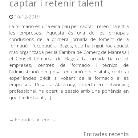
captar i retenir talent
10-12-2019
La formació és una eina clau per captar i retenir talent a
les empreses. Aquesta és una de les principals
conclusions de la primera jornada de foment de la
formació i l’ocupació al Bages, que ha tingut lloc aquest
matí organitzada per la Cambra de Comerç de Manresa i
el Consell Comarcal del Bages. La jornada ha reunit
empreses, centres de formació i tècnics de
l’administració per posar en comú necessitats, reptes i
experiències d’èxit al voltant de la formació a les
empreses. Rosaura Alastruey, experta en networking
professional, ha obert la sessió amb una ponència en
què ha destacat […]
← Entrades anteriors
Entrades recents