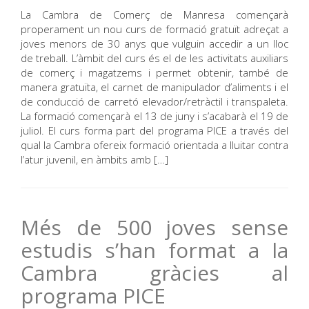
La Cambra de Comerç de Manresa començarà
properament un nou curs de formació gratuït adreçat a
joves menors de 30 anys que vulguin accedir a un lloc
de treball. L’àmbit del curs és el de les activitats auxiliars
de comerç i magatzems i permet obtenir, també de
manera gratuïta, el carnet de manipulador d’aliments i el
de conducció de carretó elevador/retràctil i transpaleta.
La formació començarà el 13 de juny i s’acabarà el 19 de
juliol. El curs forma part del programa PICE a través del
qual la Cambra ofereix formació orientada a lluitar contra
l’atur juvenil, en àmbits amb […]
Més de 500 joves sense
estudis s’han format a la
Cambra gràcies al
programa PICE