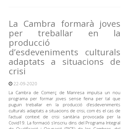
La Cambra formarà joves
per treballar en la
producció
d’esdeveniments culturals
adaptats a situacions de
crisi
22-09-2020
La Cambra de Comerç de Manresa impulsa un nou
programa per formar joves sense feina per tal que
puguin treballar en la producció d’esdeveniments
culturals adaptats a situacions de crisi, com és el cas de
l’actual context de crisi sanitària provocada per la
Covid19. La formació s’inscriu dins del Programa Integral
de Qualificació i Ocupació (PICE) de les Cambres, del