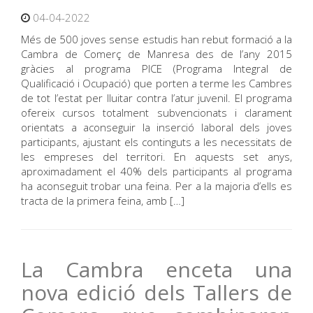
04-04-2022
Més de 500 joves sense estudis han rebut formació a la
Cambra de Comerç de Manresa des de l’any 2015
gràcies al programa PICE (Programa Integral de
Qualificació i Ocupació) que porten a terme les Cambres
de tot l’estat per lluitar contra l’atur juvenil. El programa
ofereix cursos totalment subvencionats i clarament
orientats a aconseguir la inserció laboral dels joves
participants, ajustant els continguts a les necessitats de
les empreses del territori. En aquests set anys,
aproximadament el 40% dels participants al programa
ha aconseguit trobar una feina. Per a la majoria d’ells es
tracta de la primera feina, amb […]
La Cambra enceta una
nova edició dels Tallers de