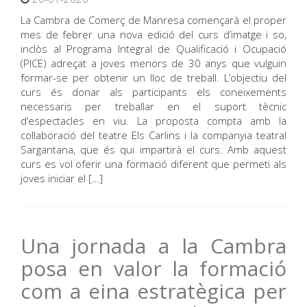
La Cambra de Comerç de Manresa començarà el proper
mes de febrer una nova edició del curs d’imatge i so,
inclòs al Programa Integral de Qualificació i Ocupació
(PICE) adreçat a joves menors de 30 anys que vulguin
formar-se per obtenir un lloc de treball. L’objectiu del
curs és donar als participants els coneixements
necessaris per treballar en el suport tècnic
d’espectacles en viu. La proposta compta amb la
col·laboració del teatre Els Carlins i la companyia teatral
Sargantana, que és qui impartirà el curs. Amb aquest
curs es vol oferir una formació diferent que permeti als
joves iniciar el […]
Una jornada a la Cambra
posa en valor la formació
com a eina estratègica per