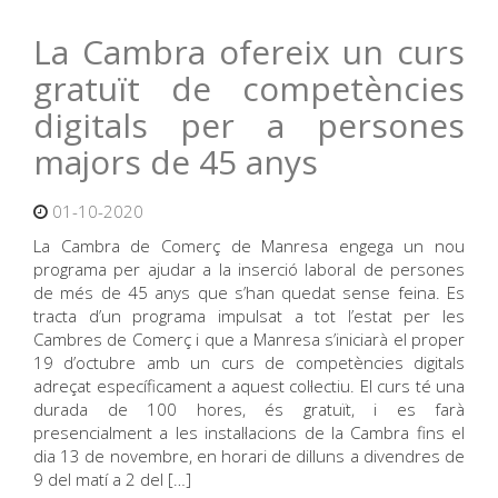
La Cambra ofereix un curs
gratuït de competències
digitals per a persones
majors de 45 anys
01-10-2020
La Cambra de Comerç de Manresa engega un nou
programa per ajudar a la inserció laboral de persones
de més de 45 anys que s’han quedat sense feina. Es
tracta d’un programa impulsat a tot l’estat per les
Cambres de Comerç i que a Manresa s’iniciarà el proper
19 d’octubre amb un curs de competències digitals
adreçat específicament a aquest col·lectiu. El curs té una
durada de 100 hores, és gratuït, i es farà
presencialment a les instal·lacions de la Cambra fins el
dia 13 de novembre, en horari de dilluns a divendres de
9 del matí a 2 del […]