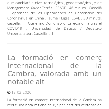
que cambiará a nivel tecnológico , geoestratégico , y de
Management. Xavier Ferràs . ESADE . 46 minuts . Castellà
Aprender de las Operaciones de Contención del
Coronavirus en China . Jaume Hugas. ESADE.38 minuts.
castellà. Guillermo Dorronsoro. La economía tras el
COVID19 . Universidad de Deusto / Deustuko
Unibertsitatea . Castellà […]
La formació en comerç
internacional de la
Cambra, valorada amb un
notable alt
13-02-2020
La formació en comerç internacional de la Cambra ha
rebut una nota mitjana de 8,7 per part del centenar de