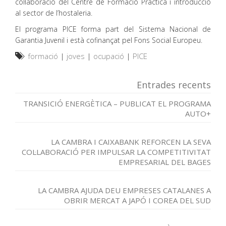
col·laboració del Centre de Formació Pràctica i introducció
al sector de l’hostaleria.
El programa PICE forma part del Sistema Nacional de
Garantia Juvenil i està cofinançat pel Fons Social Europeu.
formació
|
joves
|
ocupació
|
PICE
Entrades recents
TRANSICIÓ ENERGÈTICA – PUBLICAT EL PROGRAMA
AUTO+
LA CAMBRA I CAIXABANK REFORCEN LA SEVA
COL·LABORACIÓ PER IMPULSAR LA COMPETITIVITAT
EMPRESARIAL DEL BAGES
LA CAMBRA AJUDA DEU EMPRESES CATALANES A
OBRIR MERCAT A JAPÓ I COREA DEL SUD