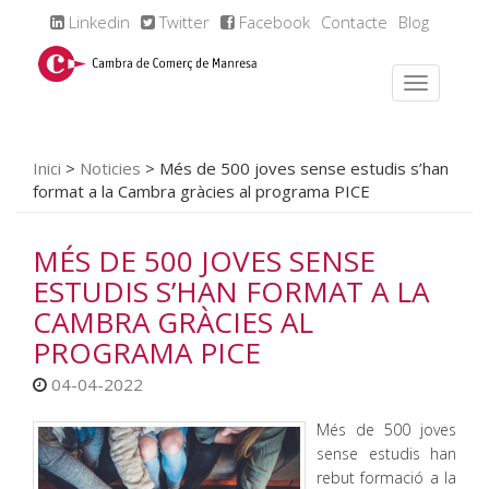
Linkedin
Twitter
Facebook
Contacte
Blog
Inici
>
Noticies
>
Més de 500 joves sense estudis s’han
format a la Cambra gràcies al programa PICE
MÉS DE 500 JOVES SENSE
ESTUDIS S’HAN FORMAT A LA
CAMBRA GRÀCIES AL
PROGRAMA PICE
04-04-2022
Més de 500 joves
sense estudis han
rebut formació a la