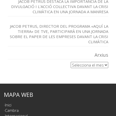
JACOB PETRUS DESTACA LA IMPORTÀNCIA DE LA
DIVULGACIÓ I L’ACCIÓ COL·LECTIVA DAVANT LA CRISI
CLIMÀTICA EN UNA JORNADA A MANRESA
JACOB PETRUS, DIRECTOR DEL PROGRAMA «AQUÍ LA
TIERRA» DE TVE, PARTICIPARÀ EN UNA JORNADA
SOBRE EL PAPER DE LES EMPRESES DAVANT LA CRISI
CLIMÀTICA
Arxius
Arxius
MAPA WEB
Inici
Cambra
Internacional