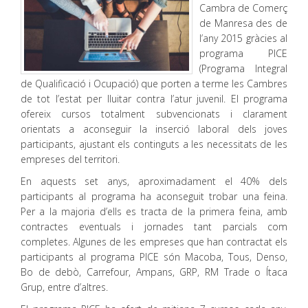
Cambra de Comerç
de Manresa des de
l’any 2015 gràcies al
programa PICE
(Programa Integral
de Qualificació i Ocupació) que porten a terme les Cambres
de tot l’estat per lluitar contra l’atur juvenil. El programa
ofereix cursos totalment subvencionats i clarament
orientats a aconseguir la inserció laboral dels joves
participants, ajustant els continguts a les necessitats de les
empreses del territori.
En aquests set anys, aproximadament el 40% dels
participants al programa ha aconseguit trobar una feina.
Per a la majoria d’ells es tracta de la primera feina, amb
contractes eventuals i jornades tant parcials com
completes. Algunes de les empreses que han contractat els
participants al programa PICE són Macoba, Tous, Denso,
Bo de debò, Carrefour, Ampans, GRP, RM Trade o Ítaca
Grup, entre d’altres.