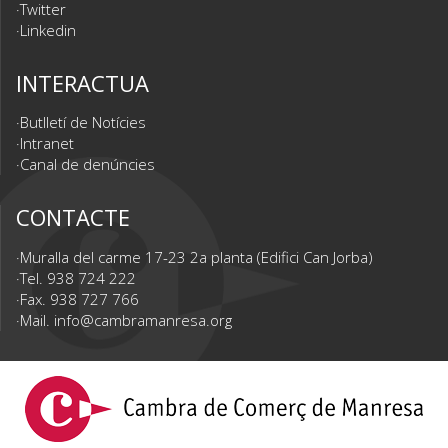
Twitter
Linkedin
INTERACTUA
Butlletí de Notícies
Intranet
Canal de denúncies
CONTACTE
Muralla del carme 17-23 2a planta (Edifici Can Jorba)
Tel. 938 724 222
Fax. 938 727 766
Mail.
info@cambramanresa.org