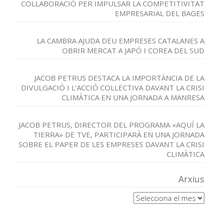
COL·LABORACIÓ PER IMPULSAR LA COMPETITIVITAT
EMPRESARIAL DEL BAGES
LA CAMBRA AJUDA DEU EMPRESES CATALANES A
OBRIR MERCAT A JAPÓ I COREA DEL SUD
JACOB PETRUS DESTACA LA IMPORTÀNCIA DE LA
DIVULGACIÓ I L’ACCIÓ COL·LECTIVA DAVANT LA CRISI
CLIMÀTICA EN UNA JORNADA A MANRESA
JACOB PETRUS, DIRECTOR DEL PROGRAMA «AQUÍ LA
TIERRA» DE TVE, PARTICIPARÀ EN UNA JORNADA
SOBRE EL PAPER DE LES EMPRESES DAVANT LA CRISI
CLIMÀTICA
Arxius
Arxius