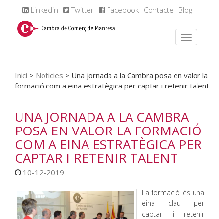
Linkedin
Twitter
Facebook
Contacte
Blog
Inici
>
Noticies
>
Una jornada a la Cambra posa en valor la
formació com a eina estratègica per captar i retenir talent
UNA JORNADA A LA CAMBRA
POSA EN VALOR LA FORMACIÓ
COM A EINA ESTRATÈGICA PER
CAPTAR I RETENIR TALENT
10-12-2019
La formació és una
eina clau per
captar i retenir