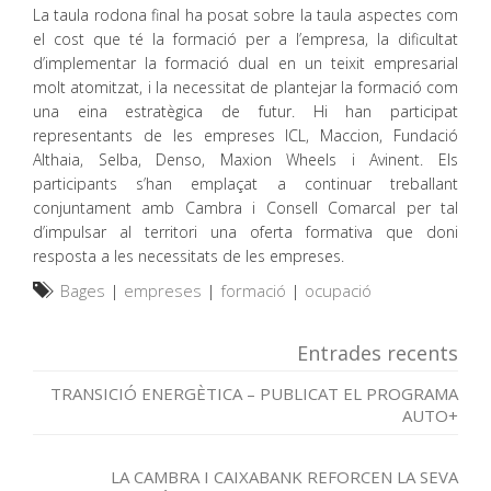
La taula rodona final ha posat sobre la taula aspectes com
el cost que té la formació per a l’empresa, la dificultat
d’implementar la formació dual en un teixit empresarial
molt atomitzat, i la necessitat de plantejar la formació com
una eina estratègica de futur. Hi han participat
representants de les empreses ICL, Maccion, Fundació
Althaia, Selba, Denso, Maxion Wheels i Avinent. Els
participants s’han emplaçat a continuar treballant
conjuntament amb Cambra i Consell Comarcal per tal
d’impulsar al territori una oferta formativa que doni
resposta a les necessitats de les empreses.
Bages
|
empreses
|
formació
|
ocupació
Entrades recents
TRANSICIÓ ENERGÈTICA – PUBLICAT EL PROGRAMA
AUTO+
LA CAMBRA I CAIXABANK REFORCEN LA SEVA