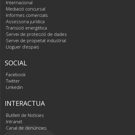
Internacional
Mediació concursal
Informes comercials
Assessoria jurídica
Transició energètica
Servei de protecció de dades
Servei de propietat industrial
Lloguer d’espais
SOCIAL
Facebook
Twitter
Linkedin
INTERACTUA
Butlletí de Notícies
Intranet
Canal de denúncies