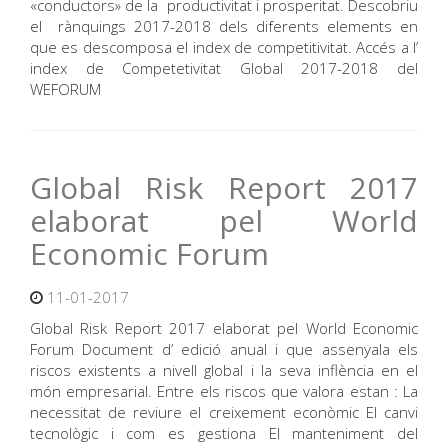
«conductors» de la productivitat i prosperitat. Descobriu
el rànquings 2017-2018 dels diferents elements en
que es descomposa el index de competitivitat. Accés a l’
index de Competetivitat Global 2017-2018 del
WEFORUM
Global Risk Report 2017
elaborat pel World
Economic Forum
11-01-2017
Global Risk Report 2017 elaborat pel World Economic
Forum Document d’ edició anual i que assenyala els
riscos existents a nivell global i la seva inflència en el
món empresarial. Entre els riscos que valora estan : La
necessitat de reviure el creixement econòmic El canvi
tecnològic i com es gestiona El manteniment del