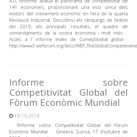
4.0, l’informe avalua el panorama de competitivitat de
141 economies, proporcionant una visió única dels
motors del creixement econòmic en l’era de la quarta
Revolució Industrial. Descobriu els rànquings de l’edició
del 2019, els principals resultats, el quadre de
comandaments de la vostra economia i molt més.
Accés a l’ informe Index de Comeptitivitat global
http://www3.weforum.org/docs/WEF_TheGlobalCompetitive
Informe sobre
Competitivitat Global del
Fòrum Econòmic Mundial
18-10-2018
l’Informe sobre Competitivitat Global del Fòrum
Econòmic Mundial Ginebra, Suïssa, 17 d’octubre de