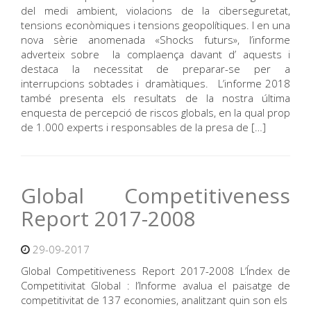
del medi ambient, violacions de la ciberseguretat,
tensions econòmiques i tensions geopolítiques. I en una
nova sèrie anomenada «Shocks futurs», l’informe
adverteix sobre la complaença davant d’ aquests i
destaca la necessitat de preparar-se per a
interrupcions sobtades i dramàtiques. L’informe 2018
també presenta els resultats de la nostra última
enquesta de percepció de riscos globals, en la qual prop
de 1.000 experts i responsables de la presa de […]
Global Competitiveness
Report 2017-2008
29-09-2017
Global Competitiveness Report 2017-2008 L’Índex de
Competitivitat Global : l’Informe avalua el paisatge de
competitivitat de 137 economies, analitzant quin son els