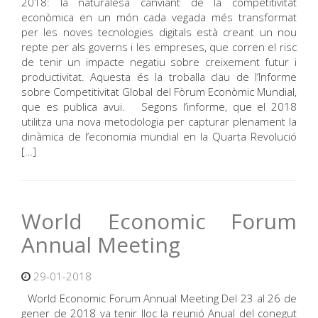
2018: la naturalesa canviant de la competitivitat
econòmica en un món cada vegada més transformat
per les noves tecnologies digitals està creant un nou
repte per als governs i les empreses, que corren el risc
de tenir un impacte negatiu sobre creixement futur i
productivitat. Aquesta és la troballa clau de l’Informe
sobre Competitivitat Global del Fòrum Econòmic Mundial,
que es publica avui. Segons l’informe, que el 2018
utilitza una nova metodologia per capturar plenament la
dinàmica de l’economia mundial en la Quarta Revolució
[…]
World Economic Forum
Annual Meeting
29-01-2018
World Economic Forum Annual Meeting Del 23 al 26 de
gener de 2018 va tenir lloc la reunió Anual del conegut