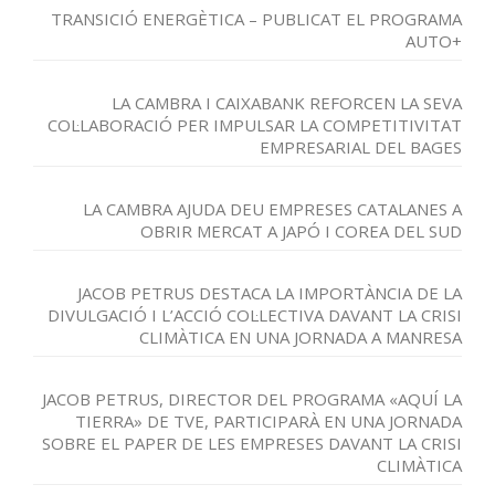
TRANSICIÓ ENERGÈTICA – PUBLICAT EL PROGRAMA
AUTO+
LA CAMBRA I CAIXABANK REFORCEN LA SEVA
COL·LABORACIÓ PER IMPULSAR LA COMPETITIVITAT
EMPRESARIAL DEL BAGES
LA CAMBRA AJUDA DEU EMPRESES CATALANES A
OBRIR MERCAT A JAPÓ I COREA DEL SUD
JACOB PETRUS DESTACA LA IMPORTÀNCIA DE LA
DIVULGACIÓ I L’ACCIÓ COL·LECTIVA DAVANT LA CRISI
CLIMÀTICA EN UNA JORNADA A MANRESA
JACOB PETRUS, DIRECTOR DEL PROGRAMA «AQUÍ LA
TIERRA» DE TVE, PARTICIPARÀ EN UNA JORNADA
SOBRE EL PAPER DE LES EMPRESES DAVANT LA CRISI
CLIMÀTICA