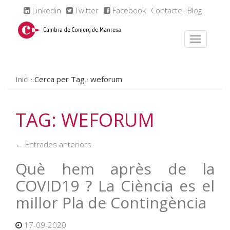
Linkedin
Twitter
Facebook
Contacte
Blog
Inici
Cerca per Tag
weforum
TAG: WEFORUM
← Entrades anteriors
Què hem après de la
COVID19 ? La Ciència es el
millor Pla de Contingència
17-09-2020