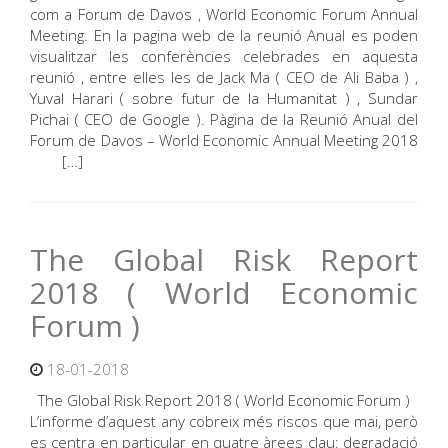
com a Forum de Davos , World Economic Forum Annual
Meeting. En la pagina web de la reunió Anual es poden
visualitzar les conferències celebrades en aquesta
reunió , entre elles les de Jack Ma ( CEO de Ali Baba ) ,
Yuval Harari ( sobre futur de la Humanitat ) , Sundar
Pichai ( CEO de Google ). Pàgina de la Reunió Anual del
Forum de Davos – World Economic Annual Meeting 2018
[…]
The Global Risk Report
2018 ( World Economic
Forum )
18-01-2018
The Global Risk Report 2018 ( World Economic Forum )
L’informe d’aquest any cobreix més riscos que mai, però
es centra en particular en quatre àrees clau: degradació