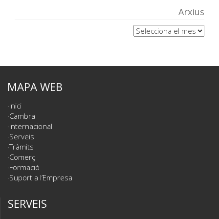
Arxius
Arxius
MAPA WEB
Inici
Cambra
Internacional
Serveis
Tràmits
Comerç
Formació
Suport a l’Empresa
SERVEIS