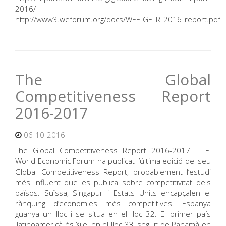
2016/
http://www3.weforum.org/docs/WEF_GETR_2016_report.pdf
The Global
Competitiveness Report
2016-2017
06-10-2016
The Global Competitiveness Report 2016-2017 El
World Economic Forum ha publicat l’última edició del seu
Global Competitiveness Report, probablement l’estudi
més influent que es publica sobre competitivitat dels
països. Suïssa, Singapur i Estats Units encapçalen el
rànquing d’economies més competitives. Espanya
guanya un lloc i se situa en el lloc 32. El primer país
llatinoamericà és Xile, en el lloc 33, seguit de Panamà en