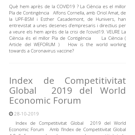
Què hem après de la COVID19 ? La Ciència es el millor
Pla de Contingència Alfons Cornella, amb Oriol Amat, de
la UPF-BSM i Esther Casademont, de Hunivers, han
entrevistat a unes desenes d’empresaris i directius per
a veure els hem après de la crisi de l’covid19. VEURE La
Ciència és el millor Pla de Contigència La Ciència (
Article del WEFORUM ) How is the world working
towards a Coronavirus vaccine?
Index de Competitivitat
Global 2019 del World
Economic Forum
28-10-2019
Index de Competitivitat Global 2019 del World
Economic Forum Amb l’Index de Competitivitat Global