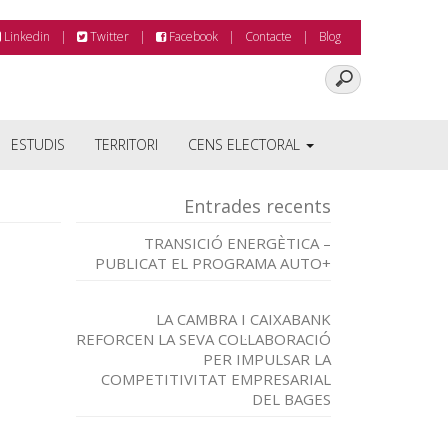
Linkedin
Twitter
Facebook
Contacte
Blog
ESTUDIS
TERRITORI
CENS ELECTORAL
Entrades recents
TRANSICIÓ ENERGÈTICA –
PUBLICAT EL PROGRAMA AUTO+
LA CAMBRA I CAIXABANK
REFORCEN LA SEVA COL·LABORACIÓ
PER IMPULSAR LA
COMPETITIVITAT EMPRESARIAL
DEL BAGES