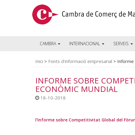
CAMBRA
INTERNACIONAL
SERVEIS
Inici
>
Fonts d'informació empresarial
>
Informe 
INFORME SOBRE COMPETI
ECONÒMIC MUNDIAL
18-10-2018
l’Informe sobre Competitivitat Global del Fò