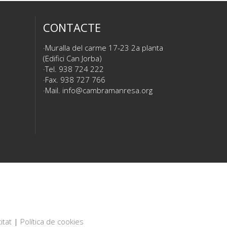
CONTACTE
Muralla del carme 17-23 2a planta
(Edifici Can Jorba)
Tel. 938 724 222
Fax. 938 727 766
Mail.
info@cambramanresa.org
itat
|
Política de cookies