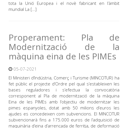
tota la Unió Europea i el novè fabricant en l’àmbit
mundial La […]
Properament: Pla de
Modernització de la
màquina eina de les PIMEs
05-07-2021
El Ministeri d’Indústria, Comerç i Turisme (MINCOTUR) ha
fet públic el projecte d’Ordre pel qual s’estableixen les
bases reguladores i s’efectua la convocatòria
corresponent al Pla de modernització de la màquina
Eina de les PIMEs amb l’objectiu de modernitzar les
pimes espanyoles, dotat amb 50 milions d’euros les
ajudes es concedeixen com subvencions. El MINCOTUR
subvencionarà fins a 175.000 euros de l’adquisició de
maquinària d’eina d’arrencada de ferritja, de deformació