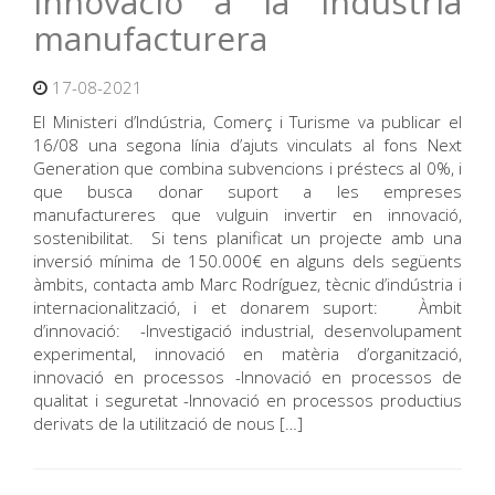
innovació a la indústria
manufacturera
17-08-2021
El Ministeri d’Indústria, Comerç i Turisme va publicar el
16/08 una segona línia d’ajuts vinculats al fons Next
Generation que combina subvencions i préstecs al 0%, i
que busca donar suport a les empreses
manufactureres que vulguin invertir en innovació,
sostenibilitat. Si tens planificat un projecte amb una
inversió mínima de 150.000€ en alguns dels següents
àmbits, contacta amb Marc Rodríguez, tècnic d’indústria i
internacionalització, i et donarem suport: Àmbit
d’innovació: -Investigació industrial, desenvolupament
experimental, innovació en matèria d’organització,
innovació en processos -Innovació en processos de
qualitat i seguretat -Innovació en processos productius
derivats de la utilització de nous […]