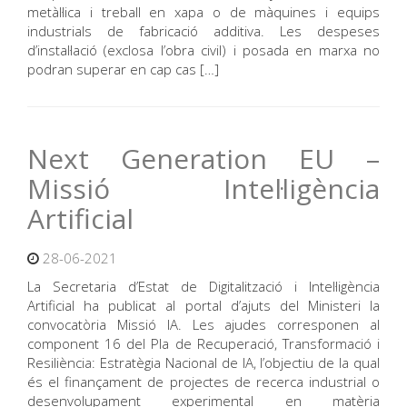
metàl·lica i treball en xapa o de màquines i equips
industrials de fabricació additiva. Les despeses
d’instal·lació (exclosa l’obra civil) i posada en marxa no
podran superar en cap cas […]
Next Generation EU –
Missió Intel·ligència
Artificial
28-06-2021
La Secretaria d’Estat de Digitalització i Intel·ligència
Artificial ha publicat al portal d’ajuts del Ministeri la
convocatòria Missió IA. Les ajudes corresponen al
component 16 del Pla de Recuperació, Transformació i
Resiliència: Estratègia Nacional de IA, l’objectiu de la qual
és el finançament de projectes de recerca industrial o
desenvolupament experimental en matèria