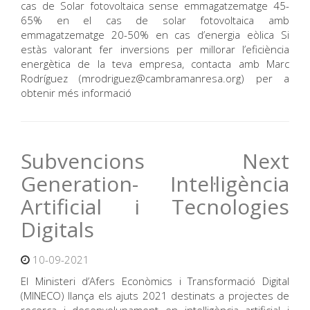
cas de Solar fotovoltaica sense emmagatzematge 45-
65% en el cas de solar fotovoltaica amb
emmagatzematge 20-50% en cas d’energia eòlica Si
estàs valorant fer inversions per millorar l’eficiència
energètica de la teva empresa, contacta amb Marc
Rodríguez (mrodriguez@cambramanresa.org) per a
obtenir més informació
Subvencions Next
Generation- Intel·ligència
Artificial i Tecnologies
Digitals
10-09-2021
El Ministeri d’Afers Econòmics i Transformació Digital
(MINECO) llança els ajuts 2021 destinats a projectes de