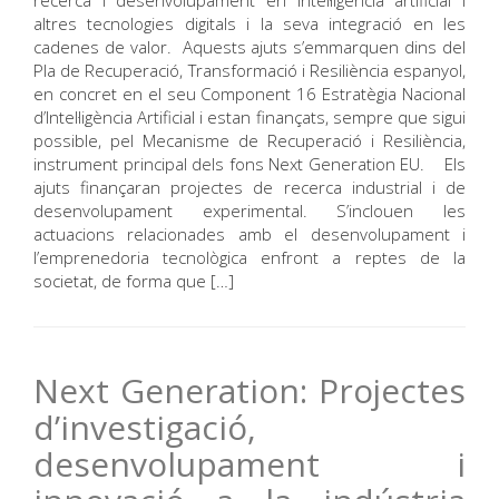
recerca i desenvolupament en intel·ligència artificial i
altres tecnologies digitals i la seva integració en les
cadenes de valor. Aquests ajuts s’emmarquen dins del
Pla de Recuperació, Transformació i Resiliència espanyol,
en concret en el seu Component 16 Estratègia Nacional
d’Intel·ligència Artificial i estan finançats, sempre que sigui
possible, pel Mecanisme de Recuperació i Resiliència,
instrument principal dels fons Next Generation EU. Els
ajuts finançaran projectes de recerca industrial i de
desenvolupament experimental. S’inclouen les
actuacions relacionades amb el desenvolupament i
l’emprenedoria tecnològica enfront a reptes de la
societat, de forma que […]
Next Generation: Projectes
d’investigació,
desenvolupament i