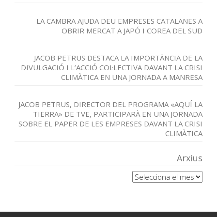
LA CAMBRA AJUDA DEU EMPRESES CATALANES A
OBRIR MERCAT A JAPÓ I COREA DEL SUD
JACOB PETRUS DESTACA LA IMPORTÀNCIA DE LA
DIVULGACIÓ I L’ACCIÓ COL·LECTIVA DAVANT LA CRISI
CLIMÀTICA EN UNA JORNADA A MANRESA
JACOB PETRUS, DIRECTOR DEL PROGRAMA «AQUÍ LA
TIERRA» DE TVE, PARTICIPARÀ EN UNA JORNADA
SOBRE EL PAPER DE LES EMPRESES DAVANT LA CRISI
CLIMÀTICA
Arxius
Arxius