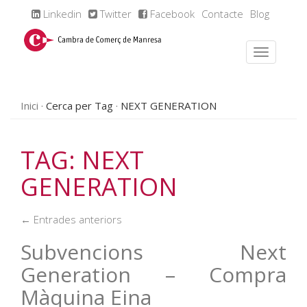
Linkedin
Twitter
Facebook
Contacte
Blog
Inici
Cerca per Tag
NEXT GENERATION
TAG: NEXT
GENERATION
← Entrades anteriors
Subvencions Next
Generation – Compra
Màquina Eina