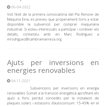
06-04-2022
Vist l’èxit de la primera convocatòria del Pla Renove de
Màquina Eina, es preveu que properament torni a estar
disponible la subvenció per comprar maquinària
industrial. Si esteu interessats a participar i conèixer els
detalls, contacteu amb en Marc Rodríguez a
mrodriguez@cambramanresa.org
Ajuts per inversions en
energies renovables
04-11-2021
Subvencions per inversions en energia
renovables Suma’t a la transició energètica aprofitant els
ajuts a fons perdut concedits per la instalació de
plaques solars i estacions d’autoconsum: 15-45% en el