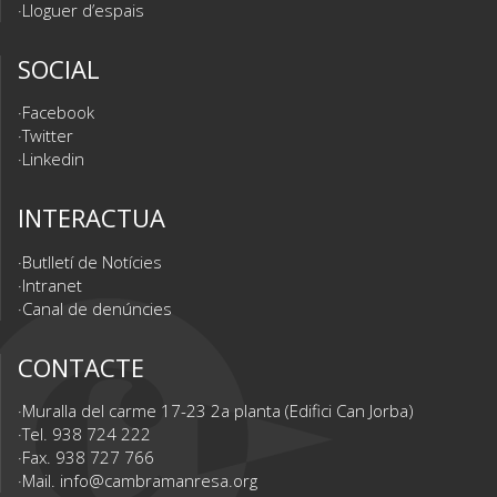
Lloguer d’espais
SOCIAL
Facebook
Twitter
Linkedin
INTERACTUA
Butlletí de Notícies
Intranet
Canal de denúncies
CONTACTE
Muralla del carme 17-23 2a planta (Edifici Can Jorba)
Tel. 938 724 222
Fax. 938 727 766
Mail.
info@cambramanresa.org