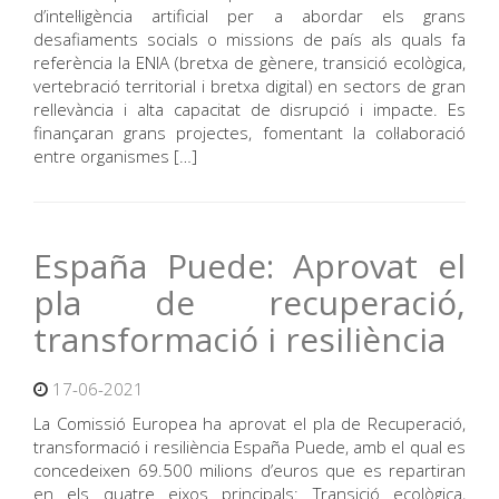
d’intel·ligència artificial per a abordar els grans
desafiaments socials o missions de país als quals fa
referència la ENIA (bretxa de gènere, transició ecològica,
vertebració territorial i bretxa digital) en sectors de gran
rellevància i alta capacitat de disrupció i impacte. Es
finançaran grans projectes, fomentant la col·laboració
entre organismes […]
España Puede: Aprovat el
pla de recuperació,
transformació i resiliència
17-06-2021
La Comissió Europea ha aprovat el pla de Recuperació,
transformació i resiliència España Puede, amb el qual es
concedeixen 69.500 milions d’euros que es repartiran
en els quatre eixos principals: Transició ecològica,