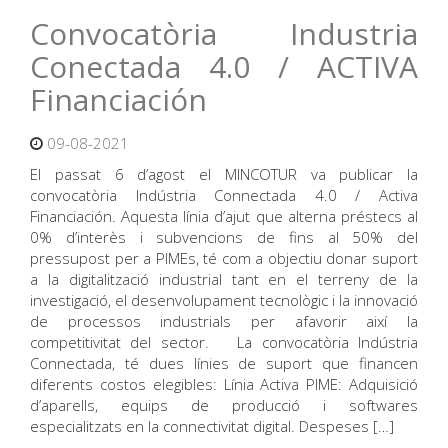
Convocatòria Industria
Conectada 4.0 / ACTIVA
Financiación
09-08-2021
El passat 6 d’agost el MINCOTUR va publicar la
convocatòria Indústria Connectada 4.0 / Activa
Financiación. Aquesta línia d’ajut que alterna préstecs al
0% d’interès i subvencions de fins al 50% del
pressupost per a PIMEs, té com a objectiu donar suport
a la digitalització industrial tant en el terreny de la
investigació, el desenvolupament tecnològic i la innovació
de processos industrials per afavorir així la
competitivitat del sector. La convocatòria Indústria
Connectada, té dues línies de suport que financen
diferents costos elegibles: Línia Activa PIME: Adquisició
d’aparells, equips de producció i softwares
especialitzats en la connectivitat digital. Despeses […]