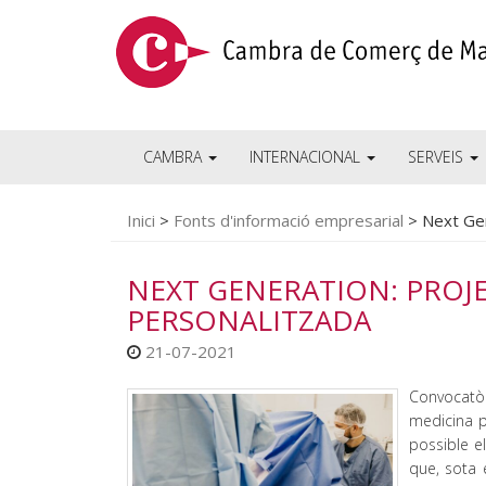
CAMBRA
INTERNACIONAL
SERVEIS
Inici
>
Fonts d'informació empresarial
>
Next Gen
NEXT GENERATION: PROJ
PERSONALITZADA
21-07-2021
Convocatò
medicina p
possible e
que, sota 