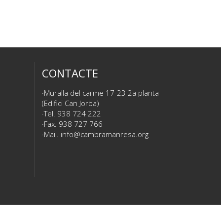
CONTACTE
Muralla del carme 17-23 2a planta
(Edifici Can Jorba)
Tel. 938 724 222
Fax. 938 727 766
Mail.
info@cambramanresa.org