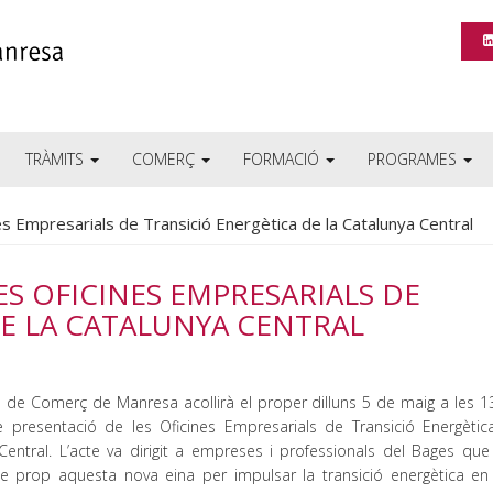
TRÀMITS
COMERÇ
FORMACIÓ
PROGRAMES
es Empresarials de Transició Energètica de la Catalunya Central
ES OFICINES EMPRESARIALS DE
E LA CATALUNYA CENTRAL
de Comerç de Manresa acollirà el proper dilluns 5 de maig a les 1
 presentació de les Oficines Empresarials de Transició Energètic
Central. L’acte va dirigit a empreses i professionals del Bages que 
e prop aquesta nova eina per impulsar la transició energètica en 