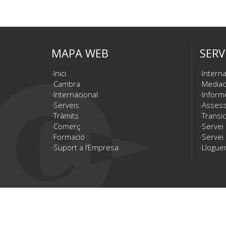
MAPA WEB
SERV
Inici
Interna
Cambra
Mediac
Internacional
Inform
Serveis
Assesso
Tràmits
Transic
Comerç
Servei
Formació
Servei 
Suport a l’Empresa
Lloguer