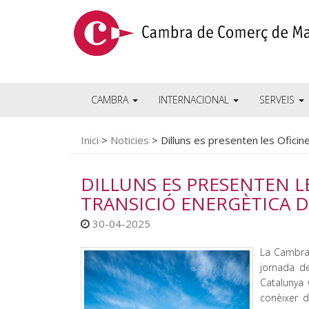
CAMBRA
INTERNACIONAL
SERVEIS
Inici
>
Noticies
>
Dilluns es presenten les Oficin
DILLUNS ES PRESENTEN L
TRANSICIÓ ENERGÈTICA D
30-04-2025
La Cambra 
jornada de
Catalunya 
conèixer d