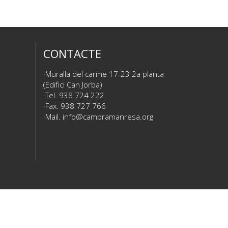
CONTACTE
Muralla del carme 17-23 2a planta
(Edifici Can Jorba)
Tel. 938 724 222
Fax. 938 727 766
Mail.
info@cambramanresa.org