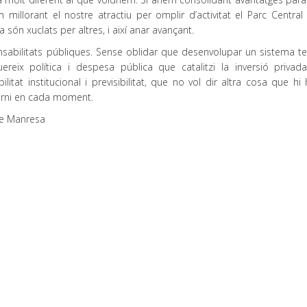
millorant el nostre atractiu per omplir d’activitat el Parc Central 
a són xuclats per altres, i així anar avançant.
sabilitats públiques. Sense oblidar que desenvolupar un sistema terr
eix política i despesa pública que catalitzi la inversió privada
tat institucional i previsibilitat, que no vol dir altra cosa que hi
verni en cada moment.
de Manresa