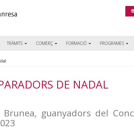
TRÀMITS
COMERÇ
FORMACIÓ
PROGRAMES
dal
APARADORS DE NADAL
eria Brunea, guanyadors del Con
2023