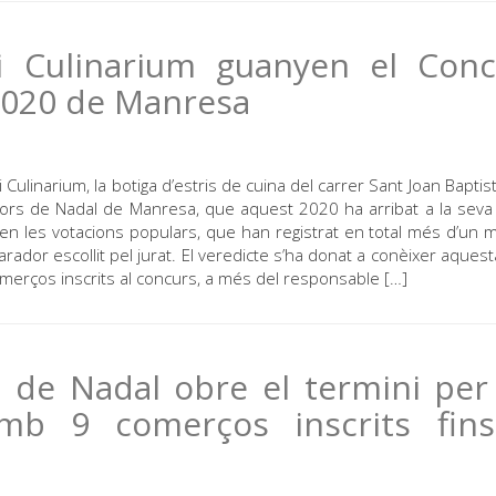
 i Culinarium guanyen el Conc
2020 de Manresa
i Culinarium, la botiga d’estris de cuina del carrer Sant Joan Baptis
dors de Nadal de Manresa, que aquest 2020 ha arribat a la sev
 en les votacions populars, que han registrat en total més d’un m
arador escollit pel jurat. El veredicte s’ha donat a conèixer aquest
comerços inscrits al concurs, a més del responsable […]
 de Nadal obre el termini per
mb 9 comerços inscrits fins