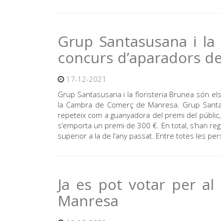
Grup Santasusana i la 
concurs d’aparadors d
17-12-2021
Grup Santasusana i la floristeria Brunea són e
la Cambra de Comerç de Manresa. Grup Santasu
repeteix com a guanyadora del premi del públic
s’emporta un premi de 300 €. En total, s’han regis
superior a la de l’any passat. Entre totes les p
Ja es pot votar per a
Manresa