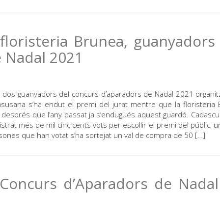
floristeria Brunea, guanyadors
e Nadal 2021
ls dos guanyadors del concurs d’aparadors de Nadal 2021 organit
sana s’ha endut el premi del jurat mentre que la floristeria
, després que l’any passat ja s’endugués aquest guardó. Cadascun
trat més de mil cinc cents vots per escollir el premi del públic, un
ersones que han votat s’ha sortejat un val de compra de 50 […]
l Concurs d’Aparadors de Nada