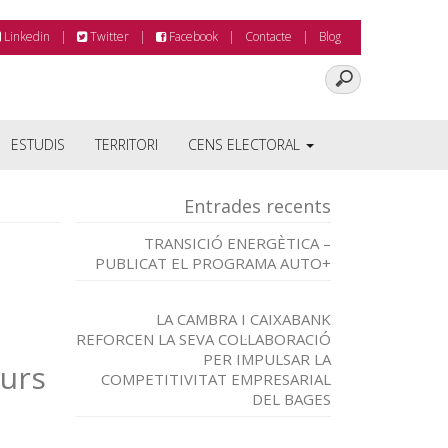
Linkedin
Twitter
Facebook
Contacte
Blog
ESTUDIS
TERRITORI
CENS ELECTORAL
Entrades recents
TRANSICIÓ ENERGÈTICA –
PUBLICAT EL PROGRAMA AUTO+
LA CAMBRA I CAIXABANK
REFORCEN LA SEVA COL·LABORACIÓ
PER IMPULSAR LA
curs
COMPETITIVITAT EMPRESARIAL
DEL BAGES