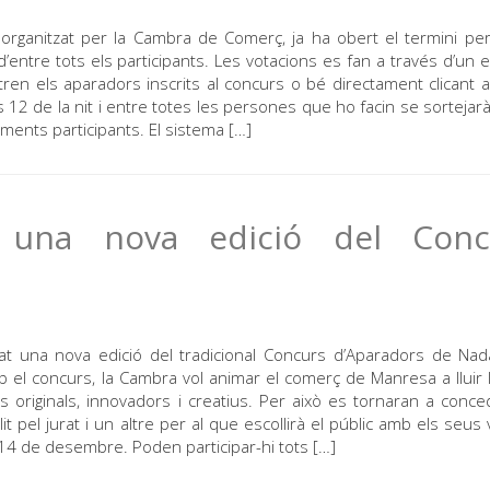
organitzat per la Cambra de Comerç, ja ha obert el termini pe
’entre tots els participants. Les votacions es fan a través d’un en
ren els aparadors inscrits al concurs o bé directament clicant a
12 de la nit i entre totes les persones que ho facin se sortejarà
ments participants. El sistema […]
una nova edició del Conc
una nova edició del tradicional Concurs d’Aparadors de Nad
b el concurs, la Cambra vol animar el comerç de Manresa a lluir 
 originals, innovadors i creatius. Per això es tornaran a conce
 pel jurat i un altre per al que escollirà el públic amb els seus v
dia 14 de desembre. Poden participar-hi tots […]