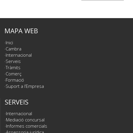
MAPA WEB
Inici
Cambra
Internacional
Serveis
Tràmits
Comerç
Formació
Suport a l’Empresa
SERVEIS
Internacional
Mediació concursal
Informes comercials
Assessoria jurídica