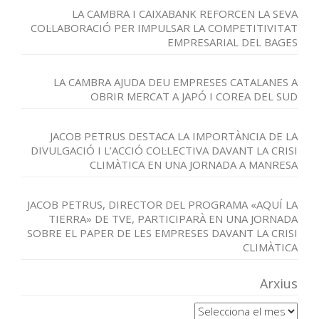
LA CAMBRA I CAIXABANK REFORCEN LA SEVA
COL·LABORACIÓ PER IMPULSAR LA COMPETITIVITAT
EMPRESARIAL DEL BAGES
LA CAMBRA AJUDA DEU EMPRESES CATALANES A
OBRIR MERCAT A JAPÓ I COREA DEL SUD
JACOB PETRUS DESTACA LA IMPORTÀNCIA DE LA
DIVULGACIÓ I L’ACCIÓ COL·LECTIVA DAVANT LA CRISI
CLIMÀTICA EN UNA JORNADA A MANRESA
JACOB PETRUS, DIRECTOR DEL PROGRAMA «AQUÍ LA
TIERRA» DE TVE, PARTICIPARÀ EN UNA JORNADA
SOBRE EL PAPER DE LES EMPRESES DAVANT LA CRISI
CLIMÀTICA
Arxius
Arxius