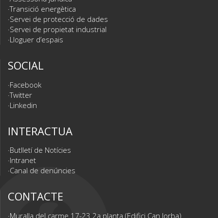
Transició energètica
Servei de protecció de dades
Servei de propietat industrial
Lloguer d’espais
SOCIAL
Facebook
Twitter
Linkedin
INTERACTUA
Butlletí de Notícies
Intranet
Canal de denúncies
CONTACTE
Muralla del carme 17-23 2a planta (Edifici Can Jorba)