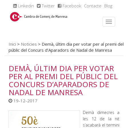
Linkedin
Twitter
Facebook
Contacte
Blog
Inici
>
Noticies
>
Demà, últim dia per votar per al premi del
públic del Concurs d’Aparadors de Nadal de Manresa
DEMÀ, ÚLTIM DIA PER VOTAR
PER AL PREMI DEL PÚBLIC DEL
CONCURS D’APARADORS DE
NADAL DE MANRESA
19-12-2017
Demà dimecres a
les 12 de la nit
s’acabarà el termini