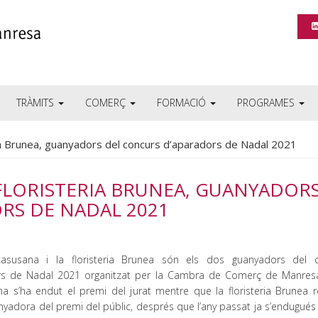
TRÀMITS
COMERÇ
FORMACIÓ
PROGRAMES
ria Brunea, guanyadors del concurs d’aparadors de Nadal 2021
 FLORISTERIA BRUNEA, GUANYADOR
RS DE NADAL 2021
asusana i la floristeria Brunea són els dos guanyadors del 
rs de Nadal 2021 organitzat per la Cambra de Comerç de Manres
a s’ha endut el premi del jurat mentre que la floristeria Brunea r
yadora del premi del públic, després que l’any passat ja s’endugués