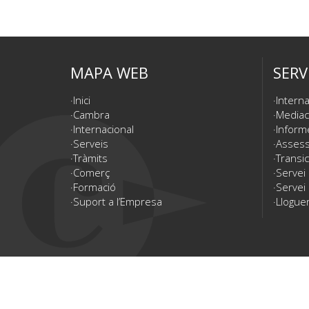
MAPA WEB
SERV
Inici
Interna
Cambra
Mediac
Internacional
Inform
Serveis
Assesso
Tràmits
Transic
Comerç
Servei
Formació
Servei 
Suport a l’Empresa
Lloguer