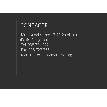
CONTACTE
Muralla del carme 17-23 2a planta
(Edifici Can Jorba)
Tel. 938 724 222
Fax. 938 727 766
Mail.
info@cambramanresa.org