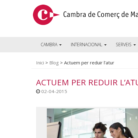
CAMBRA
INTERNACIONAL
SERVEIS
Inici
>
Blog
>
Actuem per reduir l’atur
ACTUEM PER REDUIR L’AT
02-04-2015