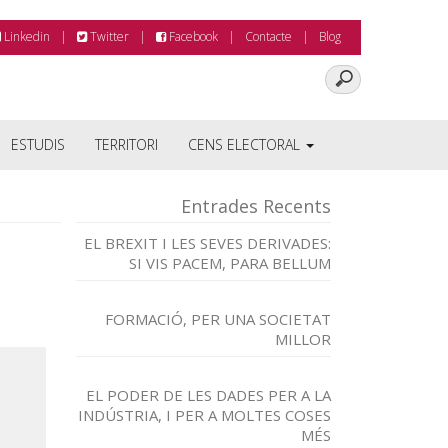
Linkedin
Twitter
Facebook
Contacte
Blog
ESTUDIS
TERRITORI
CENS ELECTORAL
Entrades Recents
EL BREXIT I LES SEVES DERIVADES:
SI VIS PACEM, PARA BELLUM
FORMACIÓ, PER UNA SOCIETAT
MILLOR
EL PODER DE LES DADES PER A LA
INDÚSTRIA, I PER A MOLTES COSES
MÉS