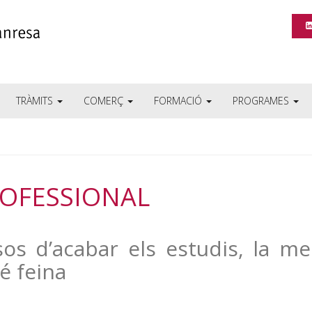
TRÀMITS
COMERÇ
FORMACIÓ
PROGRAMES
ROFESSIONAL
 d’acabar els estudis, la mei
é feina