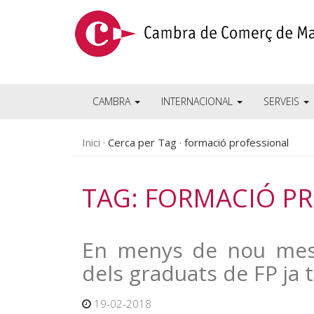
CAMBRA
INTERNACIONAL
SERVEIS
Inici
Cerca per Tag
formació professional
TAG: FORMACIÓ P
En menys de nou mesos
dels graduats de FP ja t
19-02-2018