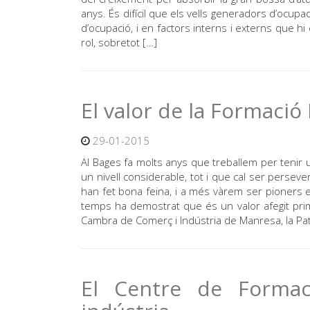
anys. És difícil que els vells generadors d’ocup
d’ocupació, i en factors interns i externs que h
rol, sobretot […]
El valor de la Formació
29-01-2015
Al Bages fa molts anys que treballem per tenir 
un nivell considerable, tot i que cal ser persever
han fet bona feina, i a més vàrem ser pioners 
temps ha demostrat que és un valor afegit prim
Cambra de Comerç i Indústria de Manresa, la Patr
El Centre de Formaci