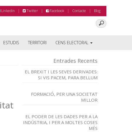
Linkedin
Twitter
Facebook
Contacte
Blog
ESTUDIS
TERRITORI
CENS ELECTORAL
Entrades Recents
EL BREXIT I LES SEVES DERIVADES:
SI VIS PACEM, PARA BELLUM
FORMACIÓ, PER UNA SOCIETAT
MILLOR
tat
EL PODER DE LES DADES PER A LA
INDÚSTRIA, I PER A MOLTES COSES
MÉS