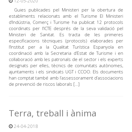
12-05-2020
Guies publicades pel Ministeri per la obertura de
establiments relacionats amb el Turisme El Ministeri
d’Indústria, Comerç i Turisme ha publicat 12 protocols
coordinats per l’ICTE després de la seva validació pel
Ministeri de Sanitat. Es tracta de les primeres
especificacions tècniques (protocols) elaborades per
l’Institut per a la Qualitat Turística Espanyola en
coordinació amb la Secretaria d’Estat de Turisme i en
col·laboració amb les patronals de el sector i els experts
designats per elles, tècnics de comunitats autònomes,
ajuntaments i els sindicats UGT i CCOO. Els documents
han comptat també amb l’assessorament d’associacions
de prevenció de riscos laborals […]
Terra, treball i ànima
24-04-2018