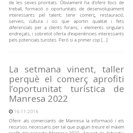
de les seves prioritats. Òbviament ha d’oferir llocs de
treball, formació o oportunitats de desenvolupament
interessants pel talent; tenir comerç, restauració,
serveis, cultura i oci que aportin qualitat i fets
diferencials per a clients forans; i elements singulars
endreçats, i sobretot oferta d’experiències interessants
pels potencials turistes. Però si a primer cop […]
La setmana vinent, taller
perquè el comerç aprofiti
l’oportunitat turística de
Manresa 2022
16-11-2016
Oferir als comerciants de Manresa la informació i els
recursos necessaris per tal que puguin treure el màxim