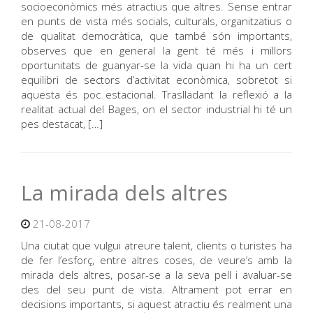
socioeconòmics més atractius que altres. Sense entrar
en punts de vista més socials, culturals, organitzatius o
de qualitat democràtica, que també són importants,
observes que en general la gent té més i millors
oportunitats de guanyar-se la vida quan hi ha un cert
equilibri de sectors d’activitat econòmica, sobretot si
aquesta és poc estacional. Traslladant la reflexió a la
realitat actual del Bages, on el sector industrial hi té un
pes destacat, […]
La mirada dels altres
21-08-2017
Una ciutat que vulgui atreure talent, clients o turistes ha
de fer l’esforç, entre altres coses, de veure’s amb la
mirada dels altres, posar-se a la seva pell i avaluar-se
des del seu punt de vista. Altrament pot errar en
decisions importants, si aquest atractiu és realment una