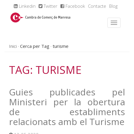
Linkedin
Twitter
Facebook
Contacte
Blog
Inici
Cerca per Tag
turisme
TAG: TURISME
Guies publicades pel
Ministeri per la obertura
de establiments
relacionats amb el Turisme