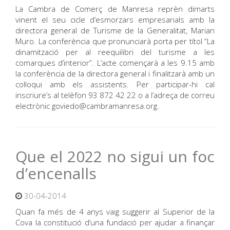
La Cambra de Comerç de Manresa reprèn dimarts
vinent el seu cicle d’esmorzars empresarials amb la
directora general de Turisme de la Generalitat, Marian
Muro. La conferència que pronunciarà porta per títol “La
dinamització per al reequilibri del turisme a les
comarques d’interior”. L’acte començarà a les 9.15 amb
la conferència de la directora general i finalitzarà amb un
col·loqui amb els assistents. Per participar-hi cal
inscriure’s al telèfon 93 872 42 22 o a l’adreça de correu
electrònic goviedo@cambramanresa.org.
Que el 2022 no sigui un foc
d’encenalls
30-04-2014
Quan fa més de 4 anys vaig suggerir al Superior de la
Cova la constitució d’una fundació per ajudar a finançar