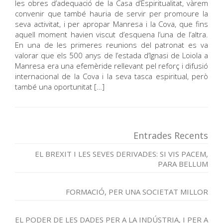
les obres d’adequació de la Casa d’Espiritualitat, vàrem
convenir que també hauria de servir per promoure la
seva activitat, i per apropar Manresa i la Cova, que fins
aquell moment havien viscut d’esquena l’una de l’altra.
En una de les primeres reunions del patronat es va
valorar que els 500 anys de l’estada d’Ignasi de Loiola a
Manresa era una efemèride rellevant pel reforç i difusió
internacional de la Cova i la seva tasca espiritual, però
també una oportunitat […]
Entrades Recents
EL BREXIT I LES SEVES DERIVADES: SI VIS PACEM,
PARA BELLUM
FORMACIÓ, PER UNA SOCIETAT MILLOR
EL PODER DE LES DADES PER A LA INDÚSTRIA, I PER A