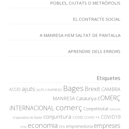
POBLES, CIUTATS O METRÒPOLIS
EL CONTRACTE SOCIAL
A MANRESA HEM SALTAT DE PANTALLA
APRENDRE DELS ERRORS
Etiquetes
Bages
ajuts
Brexit
CAMBRA
ACCIO
AJUTS A EMPRESES
cOMERÇ
MANRESA
Catalunya
comerç
iNTERNACIONAL
Competitivitat
concurs
conjuntura
COVID19
COVID
COVID-19
d'aparadors de Nadal
economia
empreses
emprenedoria
crisi
EEN