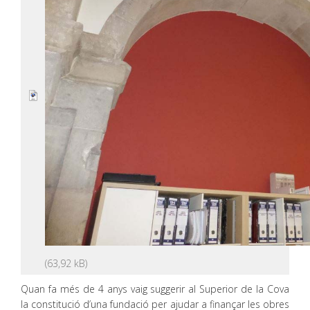
Quan fa més de 4 anys vaig suggerir al Superior de la Cova
la constitució d’una fundació per ajudar a finançar les obres