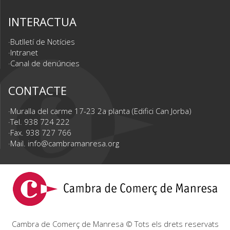
INTERACTUA
Butlletí de Notícies
Intranet
Canal de denúncies
CONTACTE
Muralla del carme 17-23 2a planta (Edifici Can Jorba)
Tel. 938 724 222
Fax. 938 727 766
Mail.
info@cambramanresa.org
Cambra de Comerç de Manresa © Tots els drets reservats