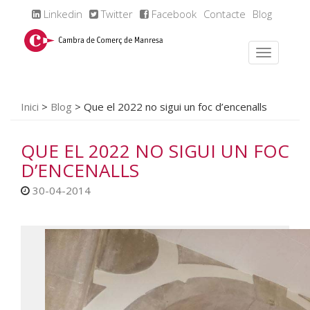
Linkedin
Twitter
Facebook
Contacte
Blog
Inici
>
Blog
>
Que el 2022 no sigui un foc d’encenalls
QUE EL 2022 NO SIGUI UN FOC
D’ENCENALLS
30-04-2014