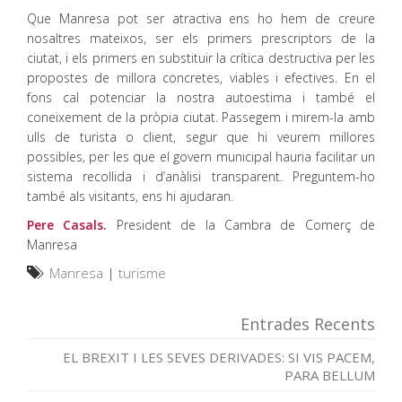
Que Manresa pot ser atractiva ens ho hem de creure
nosaltres mateixos, ser els primers prescriptors de la
ciutat, i els primers en substituir la crítica destructiva per les
propostes de millora concretes, viables i efectives. En el
fons cal potenciar la nostra autoestima i també el
coneixement de la pròpia ciutat. Passegem i mirem-la amb
ulls de turista o client, segur que hi veurem millores
possibles, per les que el govern municipal hauria facilitar un
sistema recollida i d’anàlisi transparent. Preguntem-ho
també als visitants, ens hi ajudaran.
Pere Casals.
President de la Cambra de Comerç de
Manresa
Manresa
|
turisme
Entrades Recents
EL BREXIT I LES SEVES DERIVADES: SI VIS PACEM,
PARA BELLUM