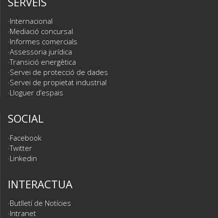
SERVEIS
Internacional
Mediació concursal
Informes comercials
Assessoria jurídica
Transició energètica
Servei de protecció de dades
Servei de propietat industrial
Lloguer d’espais
SOCIAL
Facebook
Twitter
Linkedin
INTERACTUA
Butlletí de Notícies
Intranet