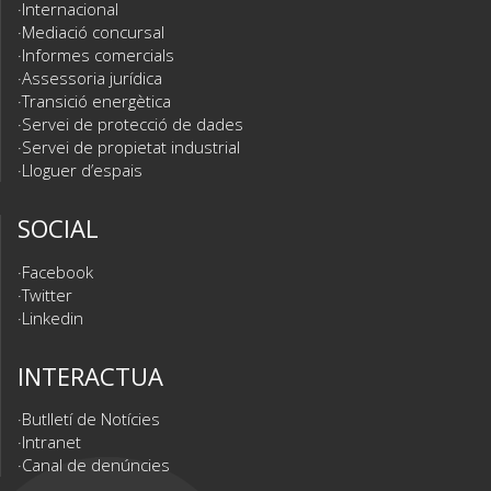
Internacional
Mediació concursal
Informes comercials
Assessoria jurídica
Transició energètica
Servei de protecció de dades
Servei de propietat industrial
Lloguer d’espais
SOCIAL
Facebook
Twitter
Linkedin
INTERACTUA
Butlletí de Notícies
Intranet
Canal de denúncies