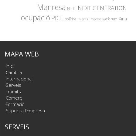
Manresa
NEXT GENERATION
Nadal
ocupació
PICE
Xina
política
weforum
Talent+Empresa
MAPA WEB
Inici
Cambra
Internacional
Serveis
Tràmits
Comerç
Formació
Suport a l’Empresa
SERVEIS