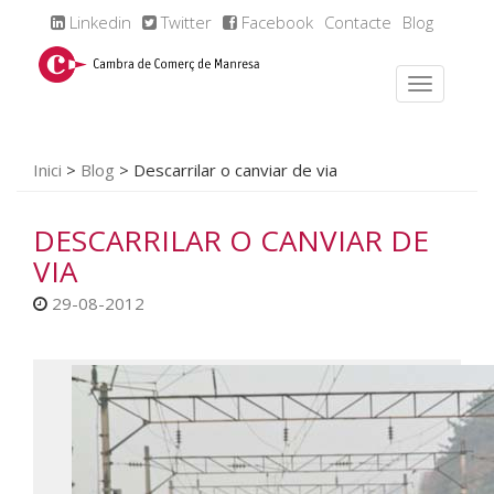
Linkedin
Twitter
Facebook
Contacte
Blog
Inici
>
Blog
>
Descarrilar o canviar de via
DESCARRILAR O CANVIAR DE
VIA
29-08-2012