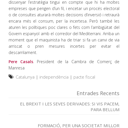
dissenyar l’estratègia tingui en compte que hi ha moltes
empreses que pengen d’un fil, i encetar un procés electoral
o de consultes aturarà moltes decisions d’inversió i retraurà
encara més el consum, per la incertesa. Però també les
aturen les polítiques poc clares o fets com l’ambigüitat del
Govern espanyol amb el corredor del Mediterrani. Arriba un
moment que el maquinista ha de triar si fa un canvi de via
arriscat o pren mesures incertes per evitar el
descarrilament.
Pere Casals
. President de la Cambra de Comerç de
Manresa
Catalunya
|
independència
|
pacte fiscal
Entrades Recents
EL BREXIT I LES SEVES DERIVADES: SI VIS PACEM,
PARA BELLUM
FORMACIÓ, PER UNA SOCIETAT MILLOR