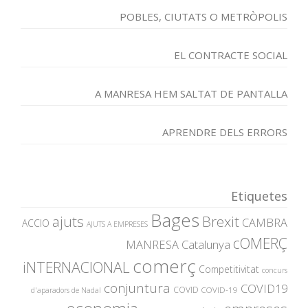
POBLES, CIUTATS O METRÒPOLIS
EL CONTRACTE SOCIAL
A MANRESA HEM SALTAT DE PANTALLA
APRENDRE DELS ERRORS
Etiquetes
Bages
ajuts
Brexit
CAMBRA
ACCIO
AJUTS A EMPRESES
cOMERÇ
MANRESA
Catalunya
comerç
iNTERNACIONAL
Competitivitat
concurs
conjuntura
COVID19
COVID
COVID-19
d'aparadors de Nadal