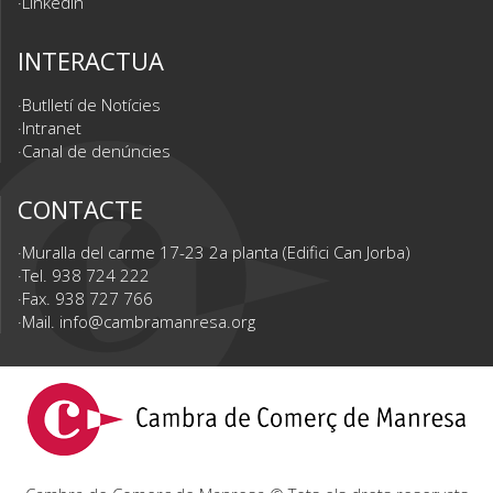
Linkedin
INTERACTUA
Butlletí de Notícies
Intranet
Canal de denúncies
CONTACTE
Muralla del carme 17-23 2a planta (Edifici Can Jorba)
Tel. 938 724 222
Fax. 938 727 766
Mail.
info@cambramanresa.org