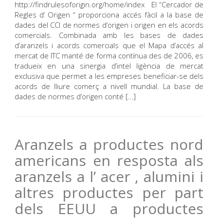
http://findrulesoforigin.org/home/index El “Cercador de
Regles d’ Origen “ proporciona accés fàcil a la base de
dades del CCI de normes d’origen i origen en els acords
comercials. Combinada amb les bases de dades
d’aranzels i acords comercials que el Mapa d’accés al
mercat de ITC manté de forma contínua des de 2006, es
tradueix en una sinergia d’intel ligència de mercat
exclusiva que permet a les empreses beneficiar-se dels
acords de lliure comerç a nivell mundial. La base de
dades de normes d’origen conté […]
Aranzels a productes nord
americans en resposta als
aranzels a l’ acer , alumini i
altres productes per part
dels EEUU a productes