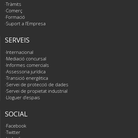
Tràmits
Comerç
Formació
Suport a l’Empresa
SERVEIS
Internacional
Mediació concursal
Informes comercials
Assessoria jurídica
Transició energètica
Servei de protecció de dades
Servei de propietat industrial
Lloguer d’espais
SOCIAL
Facebook
Twitter