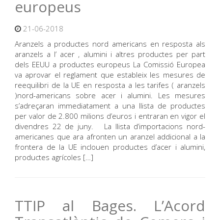
europeus
21-06-2018
Aranzels a productes nord americans en resposta als
aranzels a l’ acer , alumini i altres productes per part
dels EEUU a productes europeus La Comissió Europea
va aprovar el reglament que estableix les mesures de
reequilibri de la UE en resposta a les tarifes ( aranzels
)nord-americans sobre acer i alumini. Les mesures
s’adreçaran immediatament a una llista de productes
per valor de 2.800 milions d’euros i entraran en vigor el
divendres 22 de juny. La llista d’importacions nord-
americanes que ara afronten un aranzel addicional a la
frontera de la UE inclouen productes d’acer i alumini,
productes agrícoles […]
TTIP al Bages. L’Acord