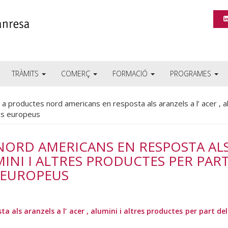
TRÀMITS
COMERÇ
FORMACIÓ
PROGRAMES
 a productes nord americans en resposta als aranzels a l’ acer , al
es europeus
NORD AMERICANS EN RESPOSTA AL
UMINI I ALTRES PRODUCTES PER PAR
 EUROPEUS
 als aranzels a l’ acer , alumini i altres productes per part de