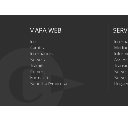
MAPA WEB
SERV
Inici
Interna
Cambra
Mediac
Internacional
Inform
Serveis
Assesso
Tràmits
Transic
Comerç
Servei
Formació
Servei 
Suport a l’Empresa
Lloguer