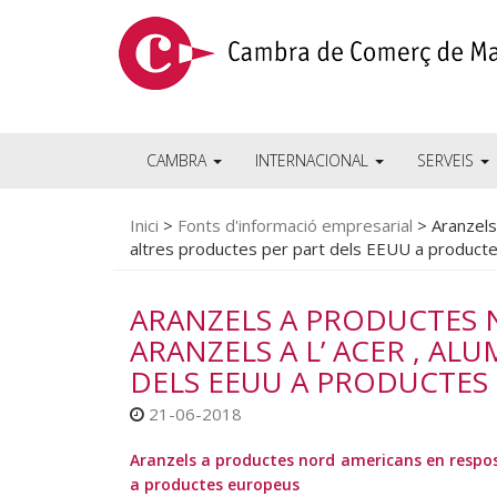
CAMBRA
INTERNACIONAL
SERVEIS
Inici
>
Fonts d'informació empresarial
>
Aranzels
altres productes per part dels EEUU a product
ARANZELS A PRODUCTES 
ARANZELS A L’ ACER , AL
DELS EEUU A PRODUCTES
21-06-2018
Aranzels a productes nord americans en resposta
a productes europeus