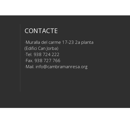
CONTACTE
Muralla del carme 17-23 2a planta
(Edifici Can Jorba)
Tel. 938 724 222
Fax. 938 727 766
Mail.
info@cambramanresa.org