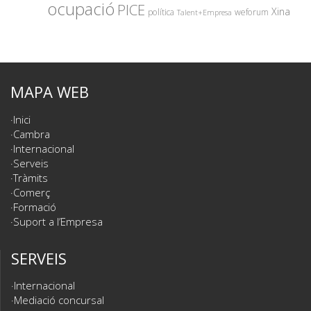
ocupació
PICE
Xina
política
weforum
Talent+Empresa
MAPA WEB
Inici
Cambra
Internacional
Serveis
Tràmits
Comerç
Formació
Suport a l’Empresa
SERVEIS
Internacional
Mediació concursal