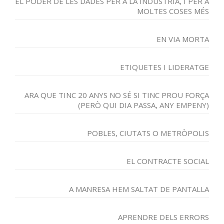
EL PODER DE LES DADES PER A LA INDÚSTRIA, I PER A
MOLTES COSES MÉS
EN VIA MORTA
ETIQUETES I LIDERATGE
ARA QUE TINC 20 ANYS NO SÉ SI TINC PROU FORÇA
(PERÒ QUI DIA PASSA, ANY EMPENY)
POBLES, CIUTATS O METRÒPOLIS
EL CONTRACTE SOCIAL
A MANRESA HEM SALTAT DE PANTALLA
APRENDRE DELS ERRORS