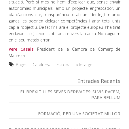
situació. Però si més no hem d’explicar que, sense envair
autonomies municipals, amb un projecte engrescador, un
pla d’accions clar, transparència total i un líder legítim amb
ganes, es podrien delegar competències i anar tots junts
cap a l’objectiu. De fet fins ara el projecte europeu s’ha tirat
endavant així, cedint sobirania envers la causa. No caiguem
en el seu mateix error.
Pere Casals
. President de la Cambra de Comerç de
Manresa
Bages
|
Catalunya
|
Europa
|
lideratge
Entrades Recents
EL BREXIT I LES SEVES DERIVADES: SI VIS PACEM,
PARA BELLUM
FORMACIÓ, PER UNA SOCIETAT MILLOR