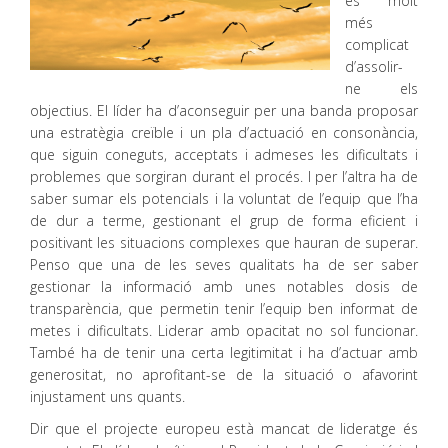
és molt
més
complicat
d’assolir-
ne els
objectius. El líder ha d’aconseguir per una banda proposar
una estratègia creïble i un pla d’actuació en consonància,
que siguin coneguts, acceptats i admeses les dificultats i
problemes que sorgiran durant el procés. I per l’altra ha de
saber sumar els potencials i la voluntat de l’equip que l’ha
de dur a terme, gestionant el grup de forma eficient i
positivant les situacions complexes que hauran de superar.
Penso que una de les seves qualitats ha de ser saber
gestionar la informació amb unes notables dosis de
transparència, que permetin tenir l’equip ben informat de
metes i dificultats. Liderar amb opacitat no sol funcionar.
També ha de tenir una certa legitimitat i ha d’actuar amb
generositat, no aprofitant-se de la situació o afavorint
injustament uns quants.
Dir que el projecte europeu està mancat de lideratge és