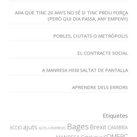
ARA QUE TINC 20 ANYS NO SÉ SI TINC PROU FORÇA
(PERÒ QUI DIA PASSA, ANY EMPENY)
POBLES, CIUTATS O METRÒPOLIS
EL CONTRACTE SOCIAL
A MANRESA HEM SALTAT DE PANTALLA
APRENDRE DELS ERRORS
Etiquetes
Bages
ajuts
Brexit
CAMBRA
ACCIO
AJUTS A EMPRESES
cOMERÇ