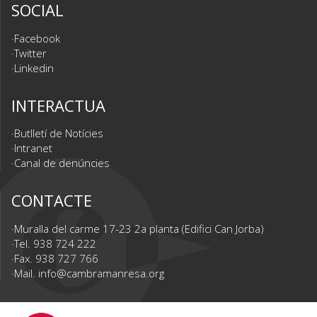
SOCIAL
Facebook
Twitter
Linkedin
INTERACTUA
Butlletí de Notícies
Intranet
Canal de denúncies
CONTACTE
Muralla del carme 17-23 2a planta (Edifici Can Jorba)
Tel. 938 724 222
Fax. 938 727 766
Mail.
info@cambramanresa.org