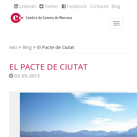
Linkedin
Twitter
Facebook
Contacte
Blog
Inici
>
Blog
>
El Pacte de Ciutat
EL PACTE DE CIUTAT
02-05-2013