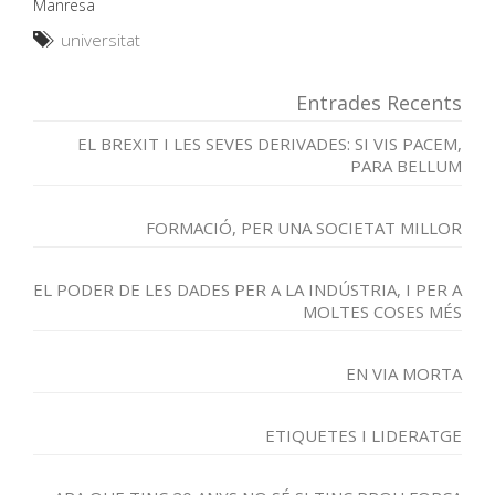
Manresa
universitat
Entrades Recents
EL BREXIT I LES SEVES DERIVADES: SI VIS PACEM,
PARA BELLUM
FORMACIÓ, PER UNA SOCIETAT MILLOR
EL PODER DE LES DADES PER A LA INDÚSTRIA, I PER A
MOLTES COSES MÉS
EN VIA MORTA
ETIQUETES I LIDERATGE