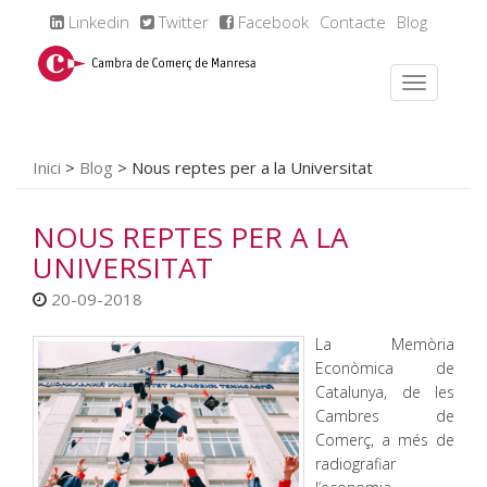
Linkedin
Twitter
Facebook
Contacte
Blog
Inici
>
Blog
>
Nous reptes per a la Universitat
NOUS REPTES PER A LA
UNIVERSITAT
20-09-2018
La Memòria
Econòmica de
Catalunya, de les
Cambres de
Comerç, a més de
radiografiar