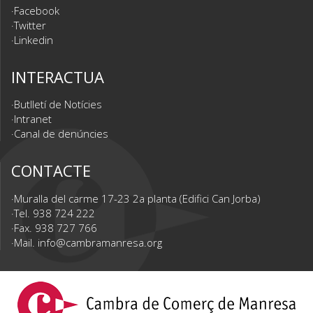
Facebook
Twitter
Linkedin
INTERACTUA
Butlletí de Notícies
Intranet
Canal de denúncies
CONTACTE
Muralla del carme 17-23 2a planta (Edifici Can Jorba)
Tel. 938 724 222
Fax. 938 727 766
Mail.
info@cambramanresa.org