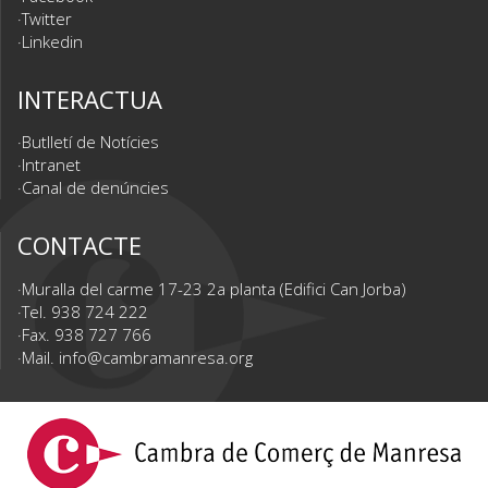
Twitter
Linkedin
INTERACTUA
Butlletí de Notícies
Intranet
Canal de denúncies
CONTACTE
Muralla del carme 17-23 2a planta (Edifici Can Jorba)
Tel. 938 724 222
Fax. 938 727 766
Mail.
info@cambramanresa.org