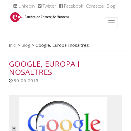
Linkedin
Twitter
Facebook
Contacte
Blog
Inici
>
Blog
>
Google, Europa i nosaltres
GOOGLE, EUROPA I
NOSALTRES
30-06-2015