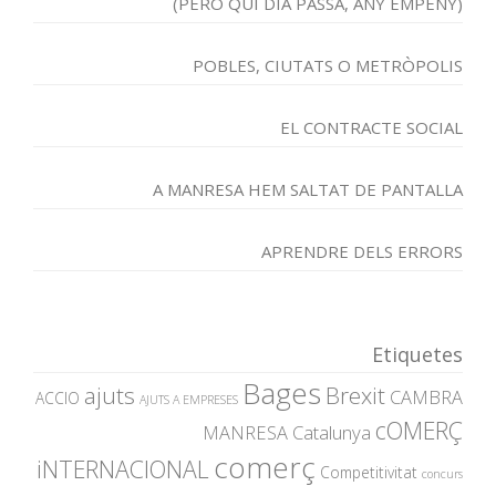
(PERÒ QUI DIA PASSA, ANY EMPENY)
POBLES, CIUTATS O METRÒPOLIS
EL CONTRACTE SOCIAL
A MANRESA HEM SALTAT DE PANTALLA
APRENDRE DELS ERRORS
Etiquetes
Bages
ajuts
Brexit
CAMBRA
ACCIO
AJUTS A EMPRESES
cOMERÇ
MANRESA
Catalunya
comerç
iNTERNACIONAL
Competitivitat
concurs