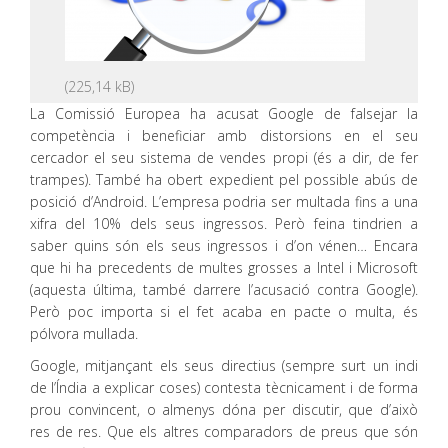
La Comissió Europea ha acusat Google de falsejar la
competència i beneficiar amb distorsions en el seu
cercador el seu sistema de vendes propi (és a dir, de fer
trampes). També ha obert expedient pel possible abús de
posició d’Android. L’empresa podria ser multada fins a una
xifra del 10% dels seus ingressos. Però feina tindrien a
saber quins són els seus ingressos i d’on vénen… Encara
que hi ha precedents de multes grosses a Intel i Microsoft
(aquesta última, també darrere l’acusació contra Google).
Però poc importa si el fet acaba en pacte o multa, és
pólvora mullada.
Google, mitjançant els seus directius (sempre surt un indi
de l’Índia a explicar coses) contesta tècnicament i de forma
prou convincent, o almenys dóna per discutir, que d’això
res de res. Que els altres comparadors de preus que són