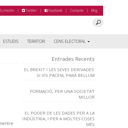
Linkedin
Twitter
Facebook
Contacte
Blog
ESTUDIS
TERRITORI
CENS ELECTORAL
Entrades Recents
EL BREXIT I LES SEVES DERIVADES:
SI VIS PACEM, PARA BELLUM
FORMACIÓ, PER UNA SOCIETAT
MILLOR
EL PODER DE LES DADES PER A LA
INDÚSTRIA, I PER A MOLTES COSES
 mentre
MÉS