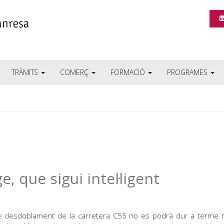
TRÀMITS
COMERÇ
FORMACIÓ
PROGRAMES
, que sigui intel·ligent
de desdoblament de la carretera C55 no es podrà dur a terme