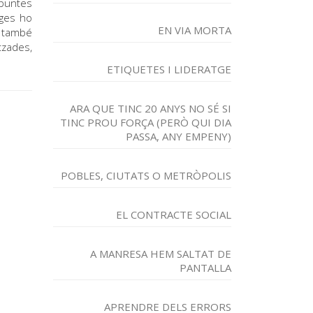
 puntes
ages ho
EN VIA MORTA
I també
tzades,
ETIQUETES I LIDERATGE
ARA QUE TINC 20 ANYS NO SÉ SI
TINC PROU FORÇA (PERÒ QUI DIA
PASSA, ANY EMPENY)
POBLES, CIUTATS O METRÒPOLIS
EL CONTRACTE SOCIAL
A MANRESA HEM SALTAT DE
PANTALLA
APRENDRE DELS ERRORS