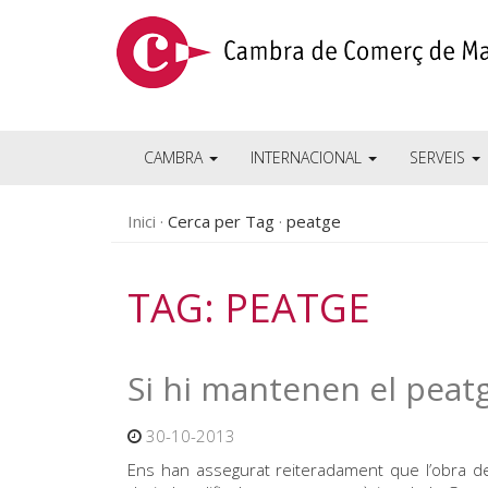
CAMBRA
INTERNACIONAL
SERVEIS
Inici
Cerca per Tag
peatge
TAG: PEATGE
Si hi mantenen el peatge
30-10-2013
Ens han assegurat reiteradament que l’obra 