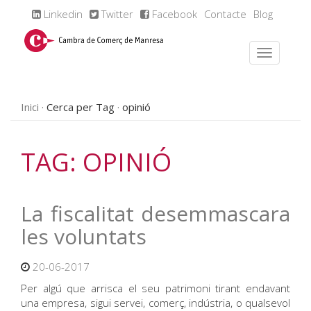
Linkedin
Twitter
Facebook
Contacte
Blog
Inici
Cerca per Tag
opinió
TAG: OPINIÓ
La fiscalitat desemmascara
les voluntats
20-06-2017
Per algú que arrisca el seu patrimoni tirant endavant
una empresa, sigui servei, comerç, indústria, o qualsevol