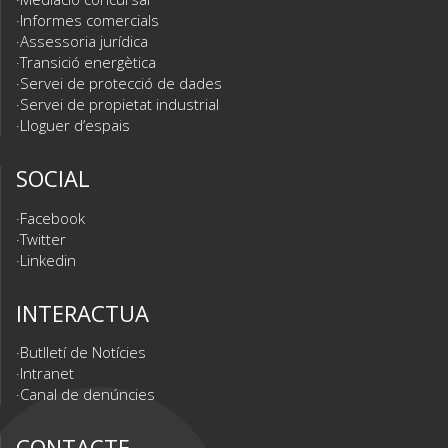
Informes comercials
Assessoria jurídica
Transició energètica
Servei de protecció de dades
Servei de propietat industrial
Lloguer d’espais
SOCIAL
Facebook
Twitter
Linkedin
INTERACTUA
Butlletí de Notícies
Intranet
Canal de denúncies
CONTACTE