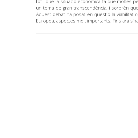
tot i que la situació econòmica fa que moltes p
un tema de gran transcendència, i sorprèn que 
Aquest debat ha posat en qüestió la viabilitat 
Europea, aspectes molt importants. Fins ara s’