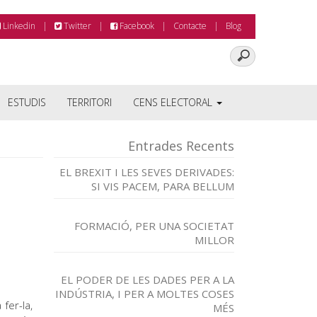
Linkedin
Twitter
Facebook
Contacte
Blog
ESTUDIS
TERRITORI
CENS ELECTORAL
Entrades Recents
EL BREXIT I LES SEVES DERIVADES:
SI VIS PACEM, PARA BELLUM
FORMACIÓ, PER UNA SOCIETAT
MILLOR
EL PODER DE LES DADES PER A LA
INDÚSTRIA, I PER A MOLTES COSES
 fer-la,
MÉS