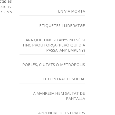
ptat és
isions.
EN VIA MORTA
la Unió
ETIQUETES I LIDERATGE
ARA QUE TINC 20 ANYS NO SÉ SI
TINC PROU FORÇA (PERÒ QUI DIA
PASSA, ANY EMPENY)
POBLES, CIUTATS O METRÒPOLIS
EL CONTRACTE SOCIAL
A MANRESA HEM SALTAT DE
PANTALLA
APRENDRE DELS ERRORS