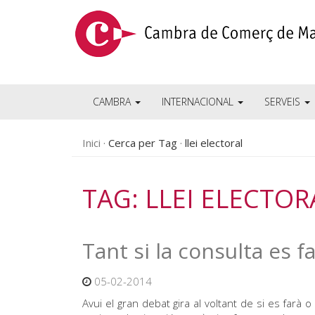
CAMBRA
INTERNACIONAL
SERVEIS
Inici
Cerca per Tag
llei electoral
TAG: LLEI ELECTOR
Tant si la consulta es f
05-02-2014
Avui el gran debat gira al voltant de si es farà o