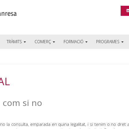
TRÀMITS
COMERÇ
FORMACIÓ
PROGRAMES
AL
a com si no
 no la consulta, emparada en quina legalitat, i si tenim o no dret a