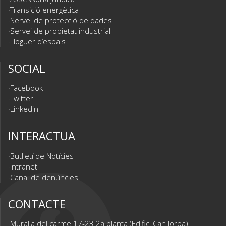
Transició energètica
Servei de protecció de dades
Servei de propietat industrial
Lloguer d’espais
SOCIAL
Facebook
Twitter
Linkedin
INTERACTUA
Butlletí de Notícies
Intranet
Canal de denúncies
CONTACTE
Muralla del carme 17-23 2a planta (Edifici Can Jorba)