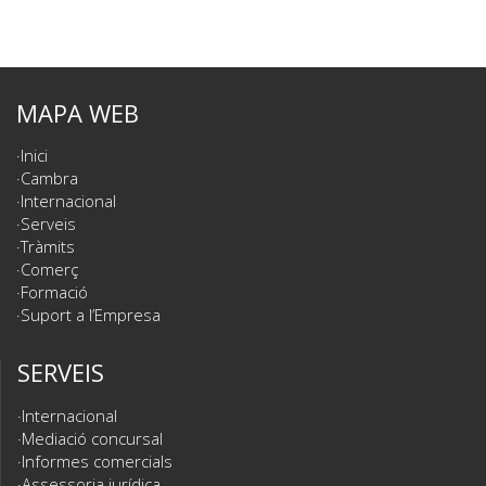
MAPA WEB
Inici
Cambra
Internacional
Serveis
Tràmits
Comerç
Formació
Suport a l’Empresa
SERVEIS
Internacional
Mediació concursal
Informes comercials
Assessoria jurídica