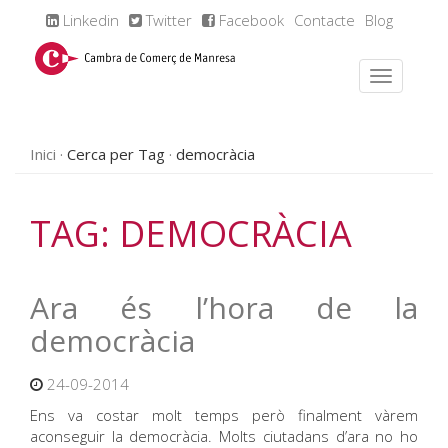
Linkedin
Twitter
Facebook
Contacte
Blog
Inici
Cerca per Tag
democràcia
TAG: DEMOCRÀCIA
Ara és l’hora de la
democràcia
24-09-2014
Ens va costar molt temps però finalment vàrem
aconseguir la democràcia. Molts ciutadans d’ara no ho