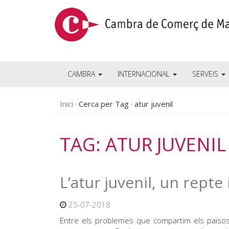
CAMBRA
INTERNACIONAL
SERVEIS
Inici
Cerca per Tag
atur juvenil
TAG: ATUR JUVENIL
L’atur juvenil, un rept
25-07-2018
Entre els problemes que compartim els països