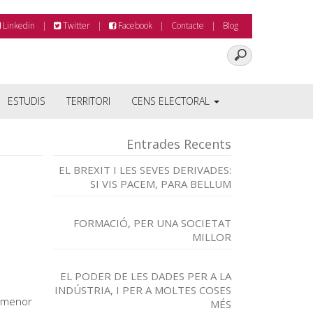
Linkedin
Twitter
Facebook
Contacte
Blog
ESTUDIS
TERRITORI
CENS ELECTORAL
Entrades Recents
EL BREXIT I LES SEVES DERIVADES:
SI VIS PACEM, PARA BELLUM
FORMACIÓ, PER UNA SOCIETAT
MILLOR
EL PODER DE LES DADES PER A LA
INDÚSTRIA, I PER A MOLTES COSES
o menor
MÉS