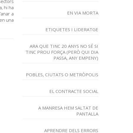
sectors
, hi ha
EN VIA MORTA
’anar a
 en una
ETIQUETES I LIDERATGE
ARA QUE TINC 20 ANYS NO SÉ SI
TINC PROU FORÇA (PERÒ QUI DIA
PASSA, ANY EMPENY)
POBLES, CIUTATS O METRÒPOLIS
EL CONTRACTE SOCIAL
A MANRESA HEM SALTAT DE
PANTALLA
APRENDRE DELS ERRORS