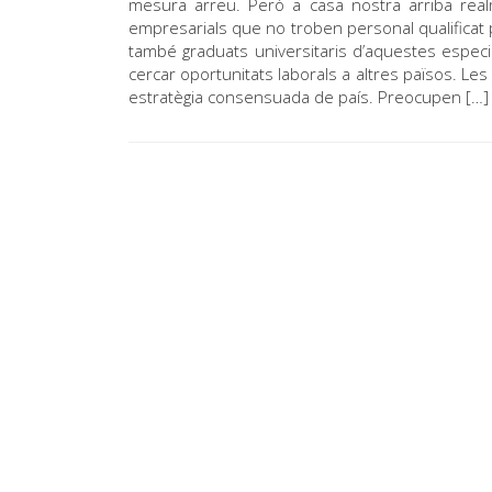
mesura arreu. Però a casa nostra arriba real
empresarials que no troben personal qualificat 
també graduats universitaris d’aquestes especial
cercar oportunitats laborals a altres països. Le
estratègia consensuada de país. Preocupen […]