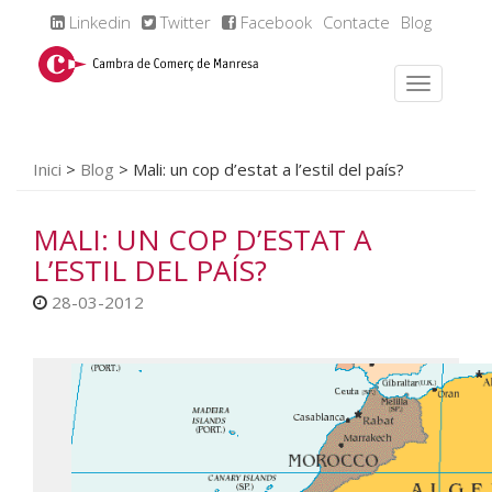
Linkedin
Twitter
Facebook
Contacte
Blog
Inici
>
Blog
>
Mali: un cop d’estat a l’estil del país?
MALI: UN COP D’ESTAT A
L’ESTIL DEL PAÍS?
28-03-2012