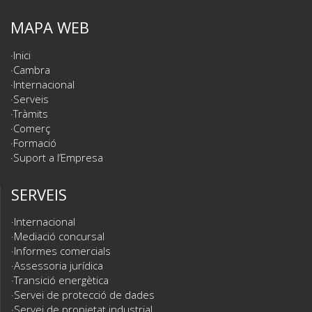
MAPA WEB
Inici
Cambra
Internacional
Serveis
Tràmits
Comerç
Formació
Suport a l’Empresa
SERVEIS
Internacional
Mediació concursal
Informes comercials
Assessoria jurídica
Transició energètica
Servei de protecció de dades
Servei de propietat industrial