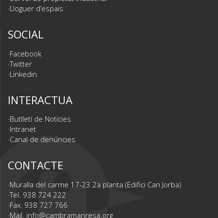
Lloguer d’espais
SOCIAL
Facebook
Twitter
Linkedin
INTERACTUA
Butlletí de Notícies
Intranet
Canal de denúncies
CONTACTE
Muralla del carme 17-23 2a planta (Edifici Can Jorba)
Tel. 938 724 222
Fax. 938 727 766
Mail.
info@cambramanresa.org