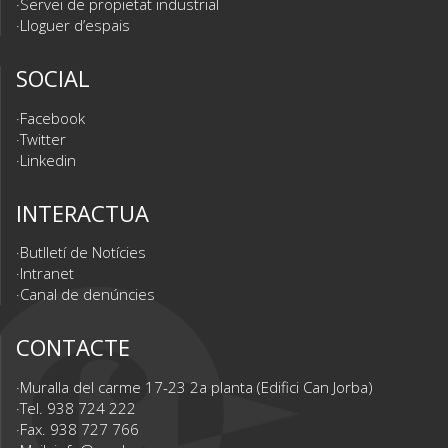
Servei de propietat industrial
Lloguer d’espais
SOCIAL
Facebook
Twitter
Linkedin
INTERACTUA
Butlletí de Notícies
Intranet
Canal de denúncies
CONTACTE
Muralla del carme 17-23 2a planta (Edifici Can Jorba)
Tel. 938 724 222
Fax. 938 727 766