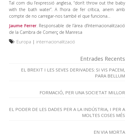
Tal com diu l’expressió anglesa, “don’t throw out the baby
with the bath water”. A l’hora de fer crítica, anem amb
compte de no carregar-nos també el que funciona…
Jaume Ferrer
. Responsable de l’àrea d’Internacionalització
de la Cambra de Comerç de Manresa
Europa
|
internacionalització
Entrades Recents
EL BREXIT I LES SEVES DERIVADES: SI VIS PACEM,
PARA BELLUM
FORMACIÓ, PER UNA SOCIETAT MILLOR
EL PODER DE LES DADES PER A LA INDÚSTRIA, I PER A
MOLTES COSES MÉS
EN VIA MORTA