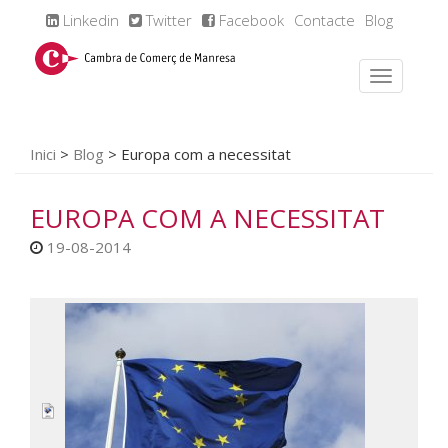
Linkedin
Twitter
Facebook
Contacte
Blog
Inici
>
Blog
>
Europa com a necessitat
EUROPA COM A NECESSITAT
19-08-2014