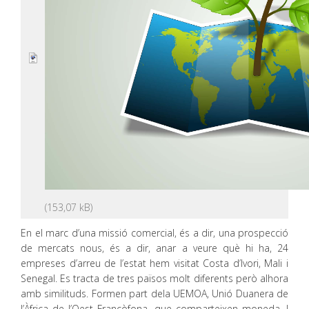
En el marc d’una missió comercial, és a dir, una prospecció
de mercats nous, és a dir, anar a veure què hi ha, 24
empreses d’arreu de l’estat hem visitat Costa d’Ivori, Mali i
Senegal. Es tracta de tres països molt diferents però alhora
amb similituds. Formen part dela UEMOA, Unió Duanera de
l’Àfrica de l’Oest Francòfona, que comparteixen moneda. I