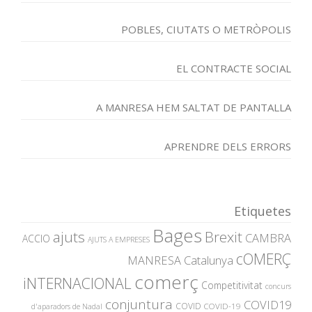
POBLES, CIUTATS O METRÒPOLIS
EL CONTRACTE SOCIAL
A MANRESA HEM SALTAT DE PANTALLA
APRENDRE DELS ERRORS
Etiquetes
Bages
ajuts
Brexit
CAMBRA
ACCIO
AJUTS A EMPRESES
cOMERÇ
MANRESA
Catalunya
comerç
iNTERNACIONAL
Competitivitat
concurs
conjuntura
COVID19
COVID
COVID-19
d'aparadors de Nadal