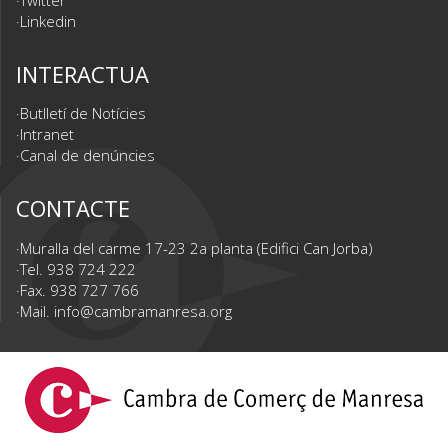
Linkedin
INTERACTUA
Butlletí de Notícies
Intranet
Canal de denúncies
CONTACTE
Muralla del carme 17-23 2a planta (Edifici Can Jorba)
Tel. 938 724 222
Fax. 938 727 766
Mail.
info@cambramanresa.org