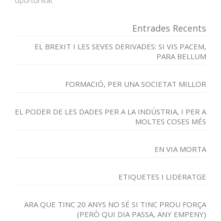
oportunitat
Entrades Recents
EL BREXIT I LES SEVES DERIVADES: SI VIS PACEM,
PARA BELLUM
FORMACIÓ, PER UNA SOCIETAT MILLOR
EL PODER DE LES DADES PER A LA INDÚSTRIA, I PER A
MOLTES COSES MÉS
EN VIA MORTA
ETIQUETES I LIDERATGE
ARA QUE TINC 20 ANYS NO SÉ SI TINC PROU FORÇA
(PERÒ QUI DIA PASSA, ANY EMPENY)