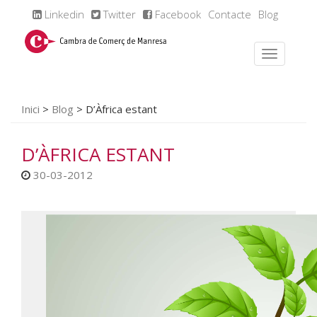
Linkedin
Twitter
Facebook
Contacte
Blog
Inici
>
Blog
>
D’Àfrica estant
D’ÀFRICA ESTANT
30-03-2012