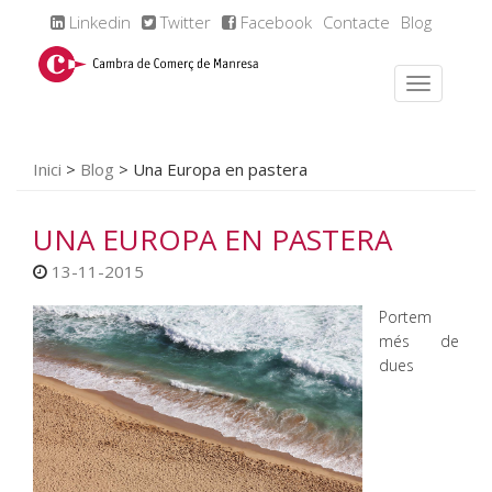
Linkedin
Twitter
Facebook
Contacte
Blog
Inici
>
Blog
>
Una Europa en pastera
UNA EUROPA EN PASTERA
13-11-2015
Portem
més de
dues