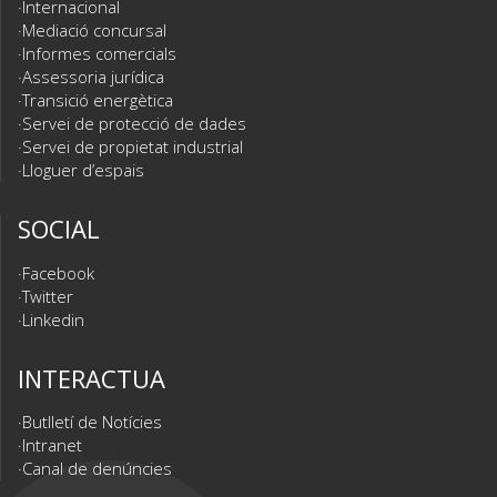
Internacional
Mediació concursal
Informes comercials
Assessoria jurídica
Transició energètica
Servei de protecció de dades
Servei de propietat industrial
Lloguer d’espais
SOCIAL
Facebook
Twitter
Linkedin
INTERACTUA
Butlletí de Notícies
Intranet
Canal de denúncies