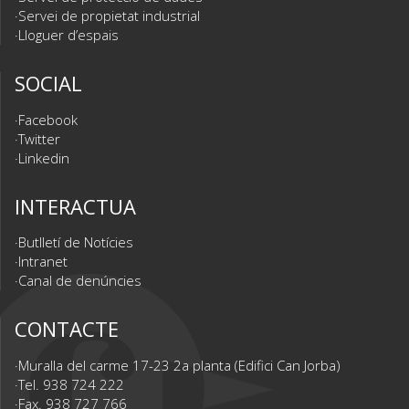
Servei de propietat industrial
Lloguer d’espais
SOCIAL
Facebook
Twitter
Linkedin
INTERACTUA
Butlletí de Notícies
Intranet
Canal de denúncies
CONTACTE
Muralla del carme 17-23 2a planta (Edifici Can Jorba)
Tel. 938 724 222
Fax. 938 727 766