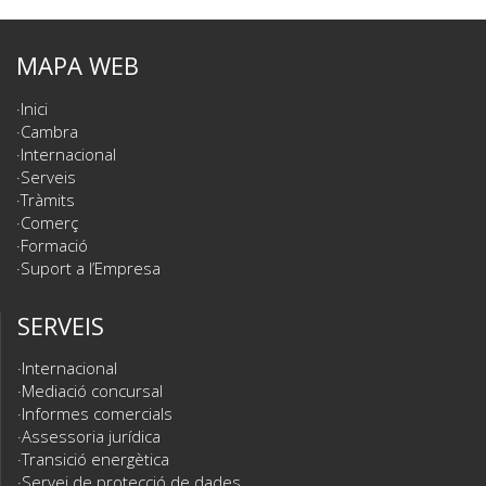
MAPA WEB
Inici
Cambra
Internacional
Serveis
Tràmits
Comerç
Formació
Suport a l’Empresa
SERVEIS
Internacional
Mediació concursal
Informes comercials
Assessoria jurídica
Transició energètica
Servei de protecció de dades