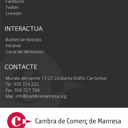
Facebook
Twitter
Linkedin
INTERACTUA
Butlletí de Notícies
Intranet
Canal de denúncies
CONTACTE
Muralla del carme 17-23 2a planta (Edifici Can Jorba)
Tel. 938 724 222
Fax. 938 727 766
Mail.
info@cambramanresa.org