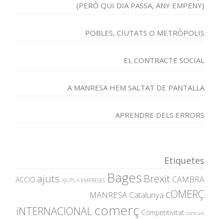
(PERÒ QUI DIA PASSA, ANY EMPENY)
POBLES, CIUTATS O METRÒPOLIS
EL CONTRACTE SOCIAL
A MANRESA HEM SALTAT DE PANTALLA
APRENDRE DELS ERRORS
Etiquetes
Bages
ajuts
Brexit
CAMBRA
ACCIO
AJUTS A EMPRESES
cOMERÇ
MANRESA
Catalunya
comerç
iNTERNACIONAL
Competitivitat
concurs