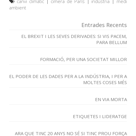
canvi climàtic
|
cimera de París
|
indústria
|
medi
ambient
Entrades Recents
EL BREXIT I LES SEVES DERIVADES: SI VIS PACEM,
PARA BELLUM
FORMACIÓ, PER UNA SOCIETAT MILLOR
EL PODER DE LES DADES PER A LA INDÚSTRIA, I PER A
MOLTES COSES MÉS
EN VIA MORTA
ETIQUETES I LIDERATGE
ARA QUE TINC 20 ANYS NO SÉ SI TINC PROU FORÇA